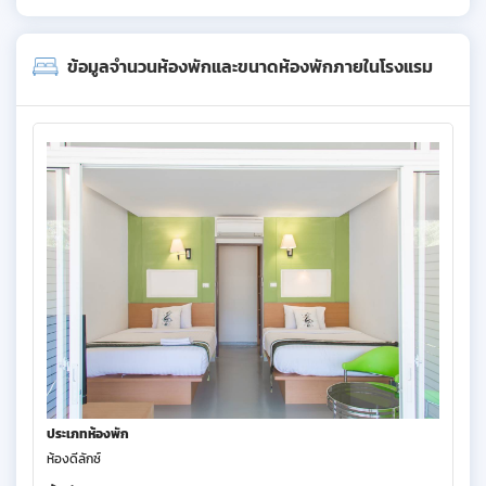
ข้อมูลจำนวนห้องพักและขนาดห้องพักภายในโรงแรม
ประเภทห้องพัก
ห้องดีลักซ์