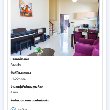
ประเภทห้องพัก
ห้องสวีท
พื้นที่ห้อง (ตร.ม.)
114.00 ตร.ม.
จำนวนผู้เข้าพักสูงสุด/ห้อง
4 ท่าน
สิ่งอำนวยความสะดวกในห้องพัก
ระเบียง