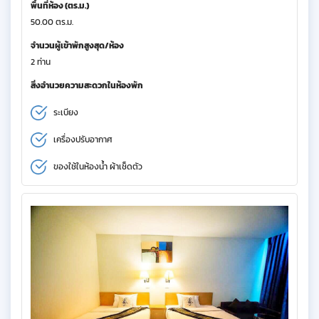
พื้นที่ห้อง (ตร.ม.)
50.00 ตร.ม.
จำนวนผู้เข้าพักสูงสุด/ห้อง
2 ท่าน
สิ่งอำนวยความสะดวกในห้องพัก
ระเบียง
เครื่องปรับอากาศ
ของใช้ในห้องน้ำ ผ้าเช็ดตัว