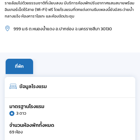
รายล้อมไปด้วยธรรมชาติที่เงียบสงบ มีบริการห้องพักปรับอากาศแสนสบายพร้อม
อินเทอร์เน็ตไร้สาย (Wi-Fi) ฟรี โดยโรงแรมที่ตกแต่งตามธีมเพลงนี้ยังมีสระว่ายน้ำ
กลางแจ้ง ห้องคาราโอเกะ และห้องจัดประชุม
999 ม.6 ต.หนองน้ำแดง อ.ปากช่อง จ.นครราชสีมา 30130
ที่พัก
ข้อมูลโรงแรม
มาตรฐานโรงแรม
3 ดาว
จำนวนห้องพักทั้งหมด
69 ห้อง