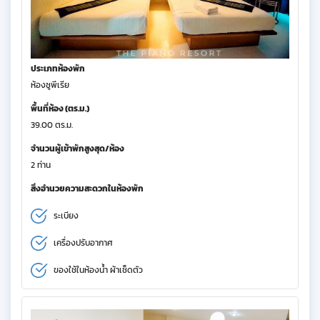
ประเภทห้องพัก
ห้องซูพีเรีย
พื้นที่ห้อง (ตร.ม.)
39.00 ตร.ม.
จำนวนผู้เข้าพักสูงสุด/ห้อง
2 ท่าน
สิ่งอำนวยความสะดวกในห้องพัก
ระเบียง
เครื่องปรับอากาศ
ของใช้ในห้องน้ำ ผ้าเช็ดตัว