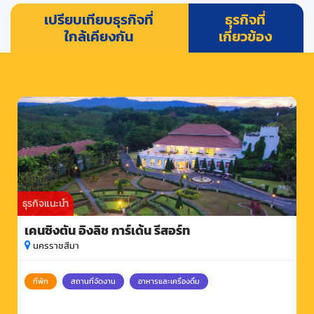
เปรียบเทียบธุรกิจที่
ธุรกิจที่
ใกล้เคียงกัน
เกี่ยวข้อง
ธุรกิจแนะนำ
เคนซิงตัน อิงลิช การ์เด้น รีสอร์ท
นครราชสีมา
ที่พัก
สถานที่จัดงาน
อาหารและเครื่องดื่ม