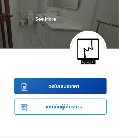
+ See More
ขอใบเสนอราคา
แชทกับผู้ให้บริการ