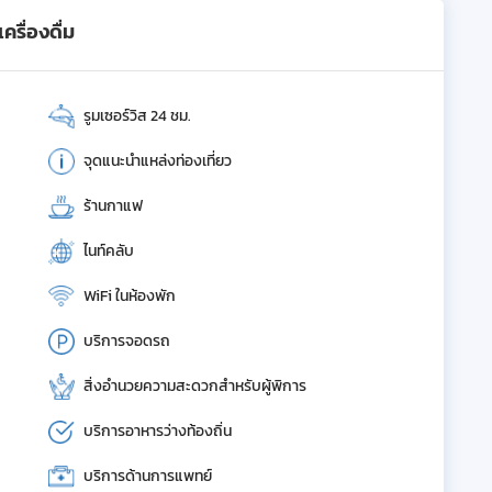
รื่องดื่ม
รูมเซอร์วิส 24 ชม.
จุดแนะนำแหล่งท่องเที่ยว
ร้านกาแฟ
ไนท์คลับ
WiFi ในห้องพัก
บริการจอดรถ
สิ่งอำนวยความสะดวกสำหรับผู้พิการ
บริการอาหารว่างท้องถิ่น
บริการด้านการแพทย์