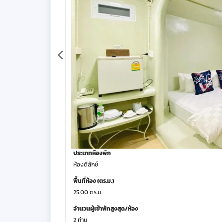
ประเภทห้องพัก
ห้องดีลักซ์
พื้นที่ห้อง (ตร.ม.)
25.00 ตร.ม.
จำนวนผู้เข้าพักสูงสุด/ห้อง
2 ท่าน