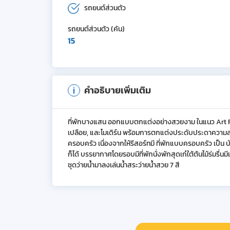
รถยนต์ส่วนตัว
รถยนต์ส่วนตัว (คัน)
15
คำอธิบายเพิ่มเติม
ที่พักบางแสน ออกแบบตกแต่งอย่างสวยงาม ในแนว Art R
เปลือย, และโมเดิร์น พร้อมการตกแต่งประดับประดาความสว
ครอบครัว เนื่องจากให้รีสอร์ทมี ที่พักแบบครอบครัว เป็น 
ก็ได้ บรรยากาศโดยรอบมีที่พักนั่งพักสุดเก๋ใต้ต้นไม้ร่มรื
ชุดว่ายน้ำมาลงเล่นน้ำสระว่ายน้ำสวย 7 สี