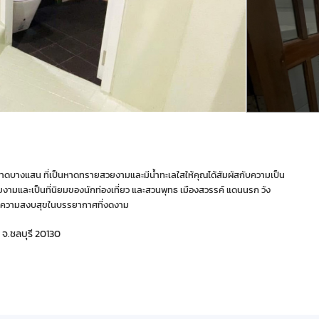
ึง หาดบางแสน ที่เป็นหาดทรายสวยงามและมีน้ำทะเลใสให้คุณได้สัมผัสกับความเป็น
สวยงามและเป็นที่นิยมของนักท่องเที่ยว และสวนพุทธ เมืองสวรรค์ แดนนรก วัง
กับความสงบสุขในบรรยากาศที่งดงาม
ี จ.ชลบุรี 20130