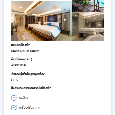
ประเภทห้องพัก
Grand Deluxe Family
พื้นที่ห้อง (ตร.ม.)
48.00 ตร.ม.
จำนวนผู้เข้าพักสูงสุด/ห้อง
3 ท่าน
สิ่งอำนวยความสะดวกในห้องพัก
ระเบียง
เครื่องปรับอากาศ