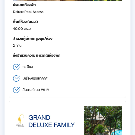
ประเภทห้องพัก
Deluxe Pool Access
พื้นที่ห้อง (ตร.ม.)
40.00 ตร.ม.
จำนวนผู้เข้าพักสูงสุด/ห้อง
2 ท่าน
สิ่งอำนวยความสะดวกในห้องพัก
ระเบียง
เครื่องปรับอากาศ
อินเตอร์เนต Wi-Fi