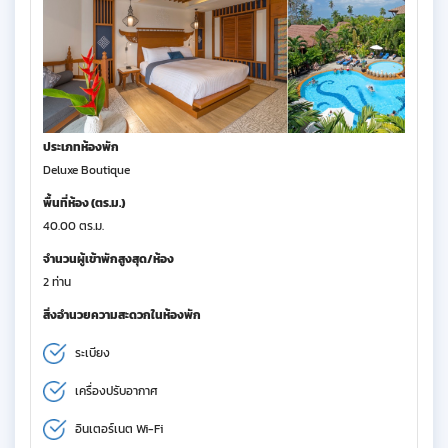
ประเภทห้องพัก
Deluxe Boutique
พื้นที่ห้อง (ตร.ม.)
40.00 ตร.ม.
จำนวนผู้เข้าพักสูงสุด/ห้อง
2 ท่าน
สิ่งอำนวยความสะดวกในห้องพัก
ระเบียง
เครื่องปรับอากาศ
อินเตอร์เนต Wi-Fi