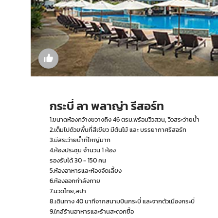
กระบี่ ลา พลาญ่า รีสอร์ท
1.ขนาดห้องกว้างขวางถึง 46 ตรม.พร้อมวิวสวน, วิวสระว่ายน้ำ
2.เต็มไปด้วยพื้นที่สีเขียว มีต้นไม้ และ บรรยากาศรีสอร์ท
3.มีสระว่ายน้ำที่ใหญ่มาก
4.ห้องประชุม จำนวน 1 ห้อง
รองรับได้ 30 - 150 คน
5.ห้องอาหารและห้องจัดเลี้ยง
6.ห้องออกกำลังกาย
7.นวดไทย,สปา
8.เดินทาง 40 นาทีจากสนามบินกระบี่ และจากตัวเมืองกระบี่
9.ใกล้ร้านอาหารและร้านสะดวกซื้อ