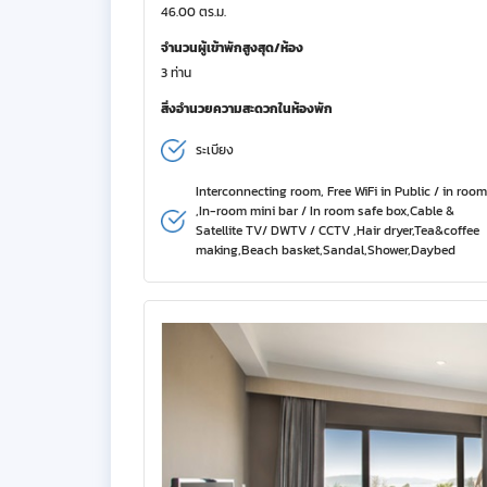
46.00 ตร.ม.
จำนวนผู้เข้าพักสูงสุด/ห้อง
3 ท่าน
สิ่งอำนวยความสะดวกในห้องพัก
ระเบียง
Interconnecting room, Free WiFi in Public / in room
,In-room mini bar / In room safe box,Cable &
Satellite TV/ DWTV / CCTV ,Hair dryer,Tea&coffee
making,Beach basket,Sandal,Shower,Daybed