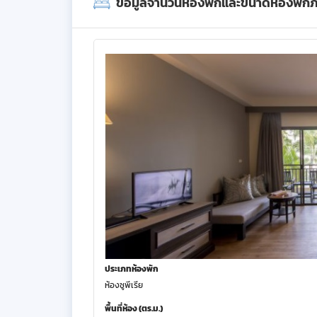
ข้อมูลจำนวนห้องพักและขนาดห้องพัก
ประเภทห้องพัก
ห้องซูพีเรีย
พื้นที่ห้อง (ตร.ม.)