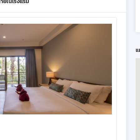
ภายในโรงแรม
แผ