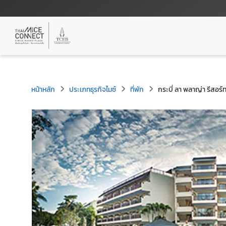
หน้าหลัก
ประเภทธุรกิจไมซ์
ที่พัก
กระบี่ ลา พลาญ่า รีสอร์