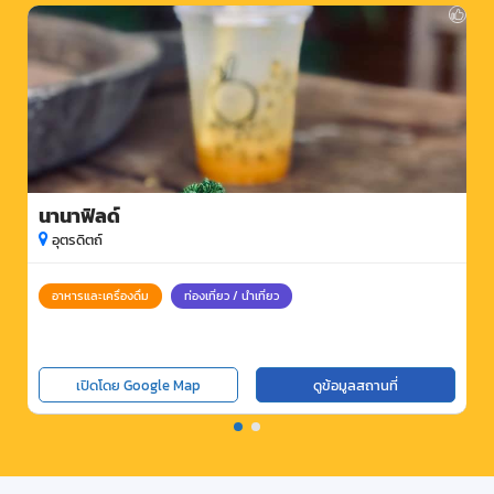
นานาฟิลด์
อุตรดิตถ์
อาหารและเครื่องดื่ม
ท่องเที่ยว / นำเที่ยว
เปิดโดย Google Map
ดูข้อมูลสถานที่