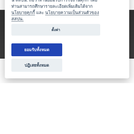
ท่านสามารถศึกษารายละเอียดเพิ่มเติมได้จาก
นโยบายคุกกี้
และ
นโยบายความเป็นส่วนตัวของ
สสปน.
ตั้งค่า
ยอมรับทั้งหมด
ปฎิเสธทั้งหมด
ขอใบเสนอราคา
ประเภทธุรกิจไมซ์
โปรโมชัน & แคมเปญ
ไมซ์อัปเดต
วางแผนการจัดงาน