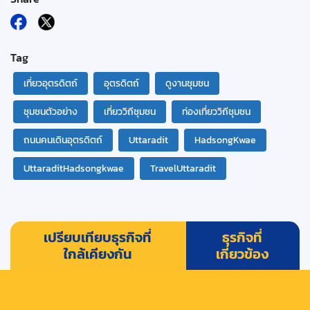
Tag
เที่ยวอุตรดิตถ์
อุตรดิตถ์
ดูงานชุมชน
ชุมชนตัวอย่าง
เที่ยววิถีชุมชน
ท่องเที่ยววิถีชุมชน
ถนนคนเดินอุตรดิตถ์
Uttaradit
HadsongKwae
UttaraditHadsongkwae
TravelUttaradit
เปรียบเทียบธุรกิจที่
ธุรกิจที่
ใกล้เคียงกัน
เกี่ยวข้อง