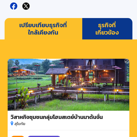
เปรียบเทียบธุรกิจที่
ธุรกิจที่
ใกล้เคียงกัน
เกี่ยวข้อง
วิสาหกิจชุมชนกลุ่มโฮมสเตย์บ้านนาต้นจั่น
สุโขทัย