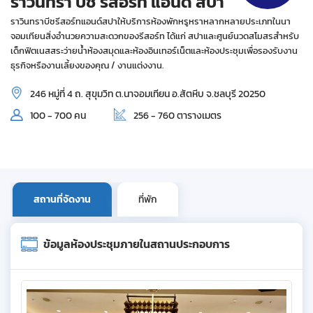
ราวินทรา บีช รีสอร์ท แอนด์ สปา
ราวินทราบีชรีสอร์ทแอนด์สปาให้บริการห้องพักหรูหราหลากหลายประเภทในนา
จอมเทียนสิ่งอำนวยความสะดวกของรีสอร์ท ได้แก่ สปาและศูนย์นวดสโมสรสำหรับ
เด็กฟิตเนสสระว่ายน้ำห้องสมุดและห้องอินเทอร์เน็ตและห้องประชุมเพื่อรองรับงาน
ธุรกิจหรืองานเลี้ยงของคุณ / งานแต่งงาน.
246 หมู่ที่ 4 ถ. สุขุมวิท ต.นาจอมเทียน อ.สัตหีบ จ.ชลบุรี 20250
100 - 700 คน
256 - 760 ตารางเมตร
สถานที่จัดงาน
ที่พัก
ข้อมูลห้องประชุมภายในสถานประกอบการ