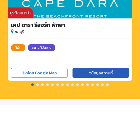
ธุรกิจแนะนำ
เคป ดารา รีสอร์ท พัทยา
ชลบุรี
ที่พัก
สถานที่จัดงาน
เปิดโดย Google Map
ดูข้อมูลสถานที่