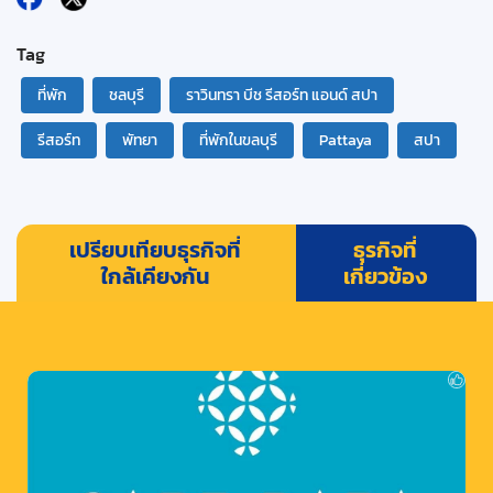
Tag
ที่พัก
ชลบุรี
ราวินทรา บีช รีสอร์ท แอนด์ สปา
รีสอร์ท
พัทยา
ที่พักในขลบุรี
Pattaya
สปา
เปรียบเทียบธุรกิจที่
ธุรกิจที่
ใกล้เคียงกัน
เกี่ยวข้อง