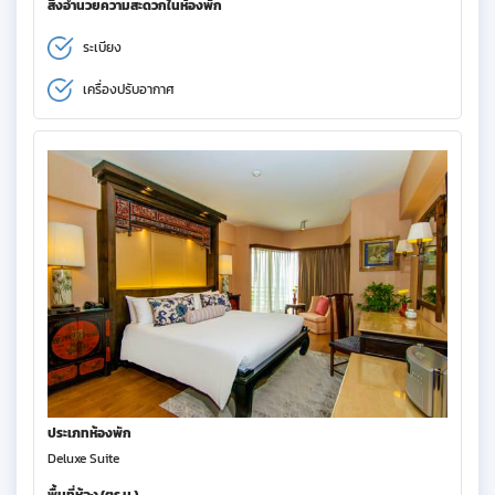
สิ่งอำนวยความสะดวกในห้องพัก
ระเบียง
เครื่องปรับอากาศ
ประเภทห้องพัก
Deluxe Suite
พื้นที่ห้อง (ตร.ม.)