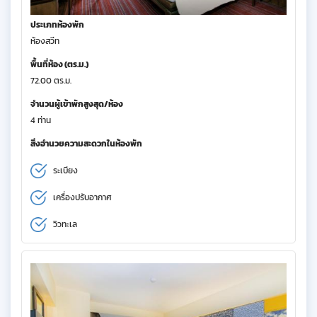
ประเภทห้องพัก
ห้องสวีท
พื้นที่ห้อง (ตร.ม.)
72.00 ตร.ม.
จำนวนผู้เข้าพักสูงสุด/ห้อง
4 ท่าน
สิ่งอำนวยความสะดวกในห้องพัก
ระเบียง
เครื่องปรับอากาศ
วิวทะเล