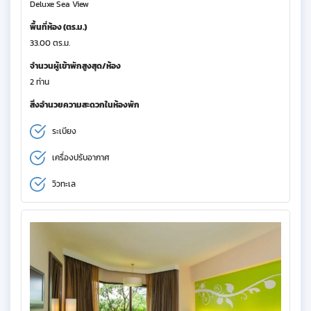
Deluxe Sea View
พื้นที่ห้อง (ตร.ม.)
33.00 ตร.ม.
จำนวนผู้เข้าพักสูงสุด/ห้อง
2 ท่าน
สิ่งอำนวยความสะดวกในห้องพัก
ระเบียง
เครื่องปรับอากาศ
วิวทะเล