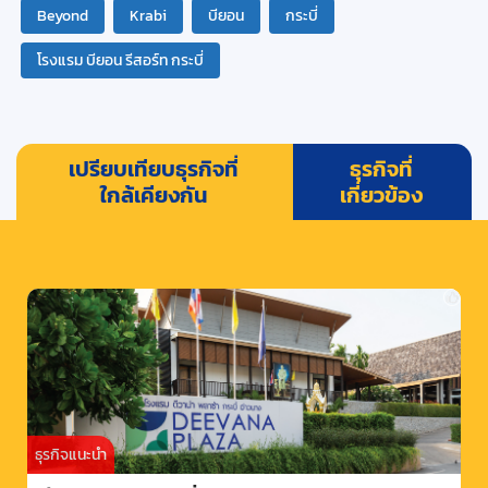
Beyond
Krabi
บียอน
กระบี่
โรงแรม บียอน รีสอร์ท กระบี่
เปรียบเทียบธุรกิจที่
ธุรกิจที่
ใกล้เคียงกัน
เกี่ยวข้อง
ธุรกิจแนะนำ