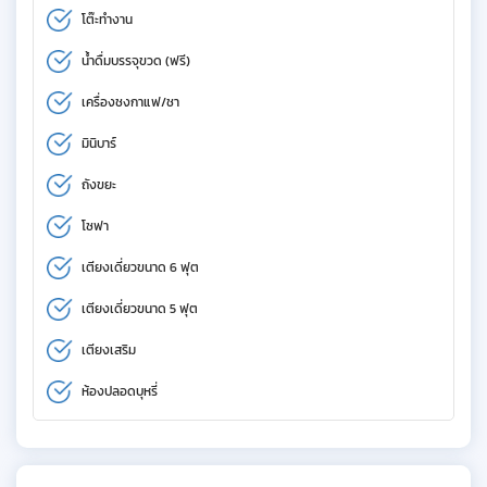
โต๊ะทำงาน
น้ำดื่มบรรจุขวด (ฟรี)
เครื่องชงกาแฟ/ชา
มินิบาร์
ถังขยะ
โซฟา
เตียงเดี่ยวขนาด 6 ฟุต
เตียงเดี่ยวขนาด 5 ฟุต
เตียงเสริม
ห้องปลอดบุหรี่