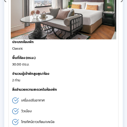
ประเภทห้องพัก
Classic
พื้นที่ห้อง (ตร.ม.)
30.00 ตร.ม.
จำนวนผู้เข้าพักสูงสุด/ห้อง
2 ท่าน
สิ่งอำนวยความสะดวกในห้องพัก
เครื่องปรับอากาศ
วิวเมือง
โทรทัศน์ดาวเทียม/เคเบิล