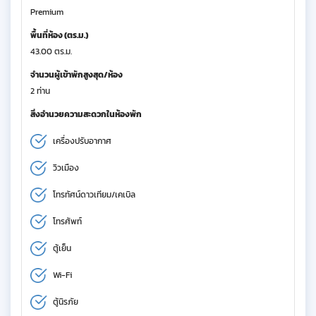
Premium
พื้นที่ห้อง (ตร.ม.)
43.00 ตร.ม.
จำนวนผู้เข้าพักสูงสุด/ห้อง
2 ท่าน
สิ่งอำนวยความสะดวกในห้องพัก
เครื่องปรับอากาศ
วิวเมือง
โทรทัศน์ดาวเทียม/เคเบิล
โทรศัพท์
ตู้เย็น
Wi-Fi
ตู้นิรภัย