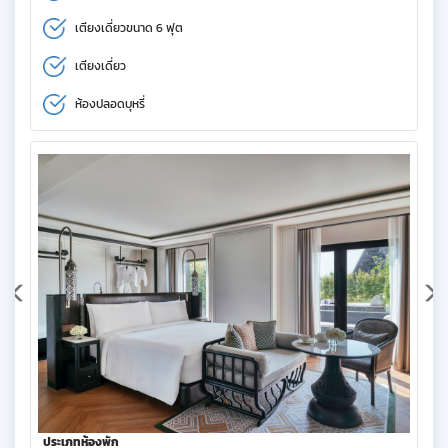
เตียงเดี่ยวขนาด 6 ฟุต
เตียงเดี่ยว
ห้องปลอดบุหรี่
ประเภทห้องพัก