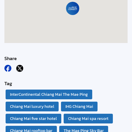
Share
Tag
InterContinental Chiang Mai The Mae Ping
Chiang Mai luxury hotel
IHG Chiang Mai
Chiang Mai five star hotel
Chiang Mai spa resort
Chiang Mai rooftop bar
The Mae Ping Sky Bar