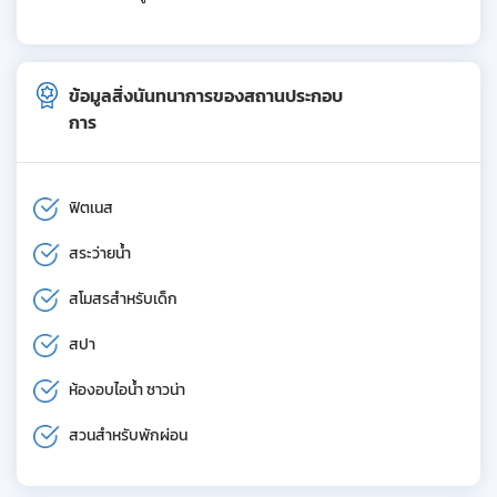
ข้อมูลสิ่งนันทนาการของสถานประกอบ
การ
ฟิตเนส
สระว่ายน้ำ
สโมสรสำหรับเด็ก
สปา
ห้องอบไอน้ำ ซาวน่า
สวนสำหรับพักผ่อน