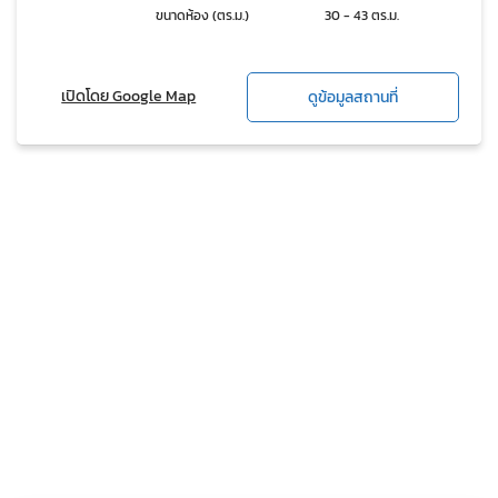
ขนาดห้อง (ตร.ม.)
30 - 43 ตร.ม.
เปิดโดย Google Map
ดูข้อมูลสถานที่