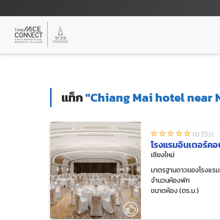
แท็ก
"Chiang Mai hotel near 
(0 รีวิว)
โรงแรมอินเตอร์คอนต
เชียงใหม่
มาตรฐานดาวของโรงแรม
จำนวนห้องพัก
ขนาดห้อง (ตร.ม.)