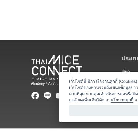
ประเภท
ที่พัก
สถานที่จ
เว็บไซต์นี้ มีการใช้งานคุกกี้ (Cooki
เว็บไซต์ของท่านรวมถึงเสนอข้อมูลข่
ท่องเที่ยว
มากที่สุด หากคุณดำเนินการต่อหรือปิ
ละเอียดเพิ่มเติมได้จาก
นโยบายคุกกี้
แ
ออแกไนเซ
อาหารและเ
บริการสำ
วิทยากร