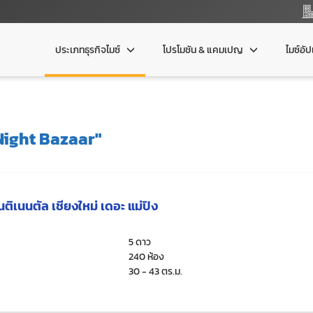
ประเภทธุรกิจไมซ์
โปรโมชัน & แคมเปญ
ไมซ์อั
Night Bazaar"
ิเนนตัล เชียงใหม่ เดอะ แม่ปิง
5 ดาว
240 ห้อง
30 - 43 ตร.ม.