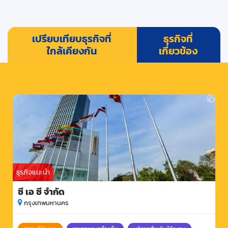
เปรียบเทียบธุรกิจที่
ธุรกิจที่
ใกล้เคียงกัน
เกี่ยวข้อง
ธุรกิจแนะนำ
ซี เอ ซี จำกัด
กรุงเทพมหานคร