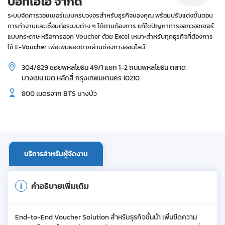
บอทไอโอ จำกัด
ระบบจัดการวอชเชอร์แบบครบวงจรสำหรับธุรกิจของคุณ พร้อมปรับแต่งขั้นตอน
การทำงานและเชื่อมต่อระบบต่าง ๆ ได้ตามต้องการ แก้ไขปัญหาการออกวอชเชอร์
แบบกระดาษ หรือการออก Voucher ด้วย Excel เหมาะสำหรับทุกธุรกิจที่ต้องการ
ใช้ E-Voucher เพื่อเพิ่มยอดขายผ่านช่องทางออนไลน์
304/829 ซอยพหลโยธิน 49/1 แยก 1-2 ถนนพหลโยธิน ตลาด
บางเขน เขต หลักสี่ กรุงเทพมหานคร 10210
800 เมตรจาก BTS บางบัว
บริการสำหรับผู้จัดงาน
คำอธิบายเพิ่มเติม
End-to-End Voucher Solution สำหรับธุรกิจชั้นนำ เพิ่มขีดความ