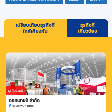
ONE-STOP MARKETING AGENCY
Paula J
พอลล่า เจ
เปรียบเทียบธุรกิจที่
ธุรกิจที่
ใกล้เคียงกัน
เกี่ยวข้อง
ธุรกิจแนะนำ
ดอทแทมป์ จำกัด
กรุงเทพมหานคร