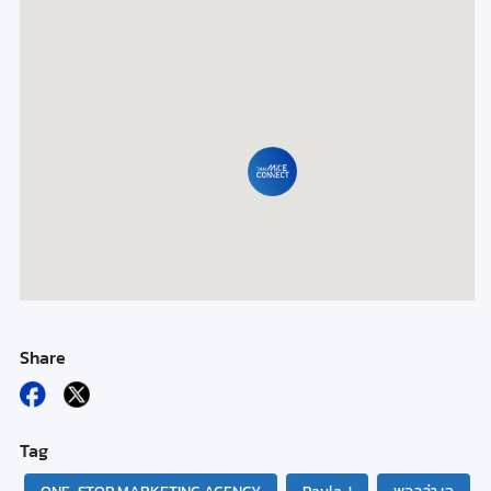
Share
Tag