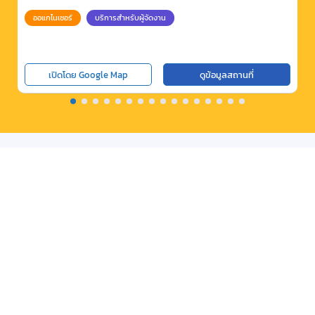
ออแกไนเซอร์
บริการสำหรับผู้จัดงาน
เปิดโดย Google Map
ดูข้อมูลสถานที่