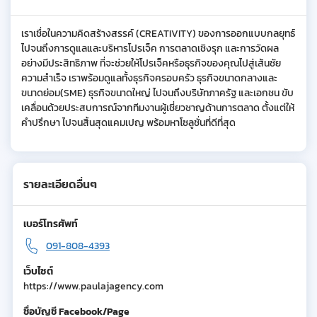
เราเชื่อในความคิดสร้างสรรค์ (CREATIVITY) ของการออกแบบกลยุทธ์
ไปจนถึงการดูแลและบริหารโปรเจ็ค การตลาดเชิงรุก และการวัดผล
อย่างมีประสิทธิภาพ ที่จะช่วยให้โปรเจ็คหรือธุรกิจของคุณไปสู่เส้นชัย
ความสำเร็จ เราพร้อมดูแลทั้งธุรกิจครอบครัว ธุรกิจขนาดกลางและ
ขนาดย่อม(SME) ธุรกิจขนาดใหญ่ ไปจนถึงบริษัทภาครัฐ และเอกชน ขับ
เคลื่อนด้วยประสบการณ์จากทีมงานผู้เชี่ยวชาญด้านการตลาด ตั้งแต่ให้
คำปรึกษา ไปจนสิ้นสุดแคมเปญ พร้อมหาโซลูชั่นที่ดีที่สุด
รายละเอียดอื่นๆ
เบอร์โทรศัพท์
091-808-4393
เว็บไซต์
https://www.paulajagency.com
ชื่อบัญชี Facebook/Page