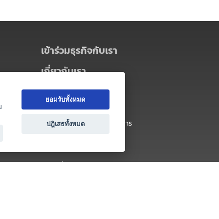
เข้าร่วมธุรกิจกับเรา
เกี่ยวกับเรา
เกี่ยวกับ Thai MICE Connect
ยอมรับทั้งหมด
นโยบายความเป็นส่วนตัว
ย
ข้อตกลง และเงื่อนไขการใช้บริการ
ปฎิเสธทั้งหมด
ติดต่อ
คำถามที่พบบ่อย
ติดต่อเรา