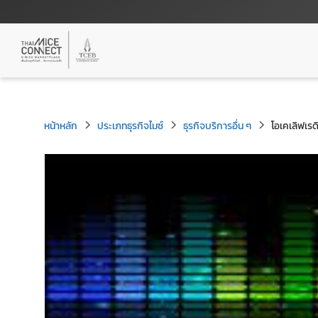
หน้าหลัก
ประเภทธุรกิจไมซ์
ธุรกิจบริการอื่น ๆ
โอเคเลิฟเรด