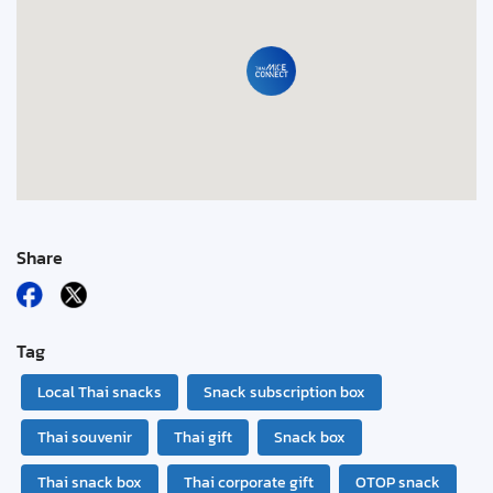
Share
Tag
Local Thai snacks
Snack subscription box
Thai souvenir
Thai gift
Snack box
Thai snack box
Thai corporate gift
OTOP snack