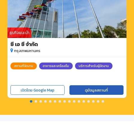
ธุรกิจแนะนำ
ซี เอ ซี จำกัด
กรุงเทพมหานคร
สถานที่จัดงาน
อาหารและเครื่องดื่ม
บริการสำหรับผู้จัดงาน
เปิดโดย Google Map
ดูข้อมูลสถานที่