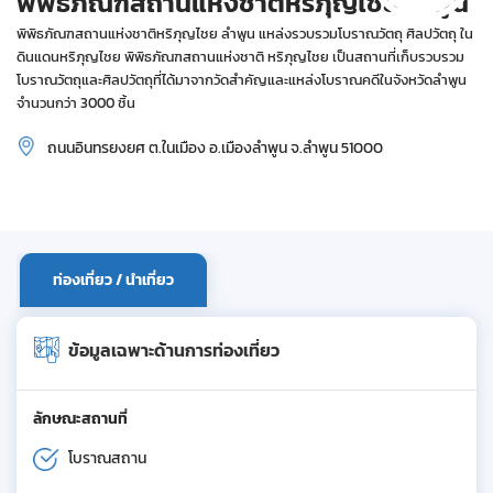
พิพิธภัณฑสถานแห่งชาติหริภุญไชย ลำพูน
พิพิธภัณฑสถานแห่งชาติหริภุญไชย ลำพูน แหล่งรวบรวมโบราณวัตถุ ศิลปวัตถุ ใน
ดินแดนหริภุญไชย พิพิธภัณฑสถานแห่งชาติ หริภุญไชย เป็นสถานที่เก็บรวบรวม
โบราณวัตถุและศิลปวัตถุที่ได้มาจากวัดสำคัญและแหล่งโบราณคดีในจังหวัดลำพูน
จำนวนกว่า 3000 ชิ้น
ถนนอินทรยงยศ ต.ในเมือง อ.เมืองลำพูน จ.ลำพูน 51000
ท่องเที่ยว / นำเที่ยว
ข้อมูลเฉพาะด้านการท่องเที่ยว
ลักษณะสถานที่
โบราณสถาน