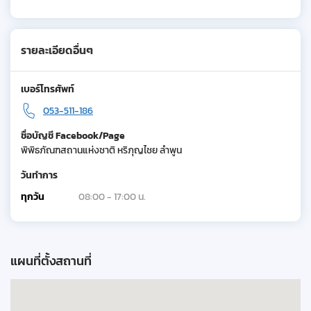
รายละเอียดอื่นๆ
เบอร์โทรศัพท์
053-511-186
ชื่อบัญชี Facebook/Page
พิพิธภัณฑสถานแห่งชาติ หริภุญไชย ลำพูน
วันทำการ
ทุกวัน
08:00 - 17:00 น.
แผนที่ตั้งสถานที่