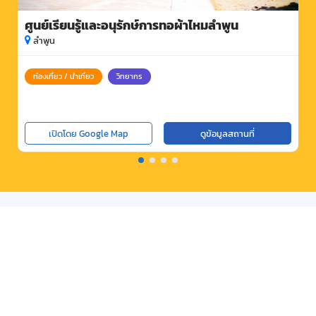
ศูนย์เรียนรู้และอนุรักษ์การทอผ้าไหมลำพูน
ลำพูน
ท่องเที่ยว / นำเที่ยว
วิทยากร
เปิดโดย Google Map
ดูข้อมูลสถานที่