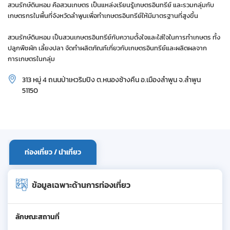
สวนรักษ์ดินหอม คือสวนเกษตร เป็นแหล่งเรียนรู้เกษตรอินทรีย์ และรวมกลุ่มกับ
เกษตรกรในพื้นที่จังหวัดลำพูนเพื่อทำเกษตรอินทรีย์ให้มีมาตรฐานที่สูงขึ้น
สวนรักษ์ดินหอม เป็นสวนเกษตรอินทรีย์กับความตั้งใจและใส่ใจในการทำเกษตร ทั้ง
ปลูกพืชผัก เลี้ยงปลา จัดทำผลิตภัณฑ์เกี่ยวกับเกษตรอินทรีย์และผลิตผลจาก
การเกษตรในกลุ่ม
313 หมู่ 4 ถนนป่าเหวริมปิง ต.หนองช้างคืน อ.เมืองลำพูน จ.ลำพูน
51150
ท่องเที่ยว / นำเที่ยว
ข้อมูลเฉพาะด้านการท่องเที่ยว
ลักษณะสถานที่