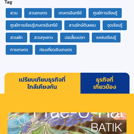
Tag
สวน
สวนเกษตร
เกษตรอินทรีย์
ศูนย์การเรียนรู้
ศูนย์การเรียนรู้เกษตรอินทรีย์
สวนรักษ์ดินหอม
จุดเรียนรู้
สวนผัก
สวนกุหลาบ
บ่อเลี้ยงปลา
แหล่งเรียนรู้
การเกษตร
ท่องเที่ยวเชิงเกษตร
เปรียบเทียบธุรกิจที่
ธุรกิจที่
ใกล้เคียงกัน
เกี่ยวข้อง