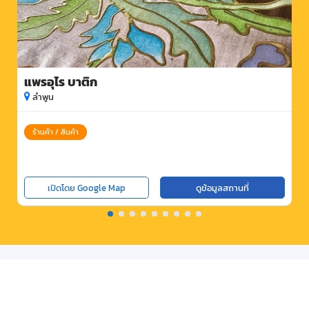
แพรอุไร บาติก
ลำพูน
ร้านค้า / สินค้า
เปิดโดย Google Map
ดูข้อมูลสถานที่