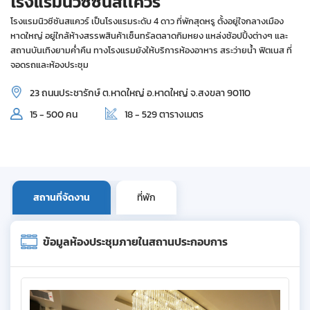
โรงแรมนิวซีซันสเเควร์
โรงแรมนิวซีซันสแควร์ เป็นโรงแรมระดับ 4 ดาว ที่พักสุดหรู ตั้งอยู่ใจกลางเมือง
หาดใหญ่ อยู่ใกล้ห้างสรรพสินค้าเซ็นทรัลตลาดกิมหยง แหล่งช้อปปิ้งต่างๆ และ
สถานบันเทิงยามค่ำคืน ทางโรงแรมยังให้บริการห้องอาหาร สระว่ายน้ำ ฟิตเนส ที่
จอดรถและห้องประชุม
23 ถนนประชารักษ์ ต.หาดใหญ่ อ.หาดใหญ่ จ.สงขลา 90110
15 - 500 คน
18 - 529 ตารางเมตร
สถานที่จัดงาน
ที่พัก
ข้อมูลห้องประชุมภายในสถานประกอบการ