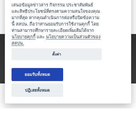
เสนอข้อมูลข่าวสาร กิจกรรม ประชาสัมพันธ์
และสิทธิประโยชน์ที่ตรงตามความสนใจของคุณ
มากที่สุด หากคุณดำเนินการต่อหรือปิดข้อความ
นี้ สสปน. ถือว่าท่านยอมรับการใช้งานคุกกี้ โดย
ท่านสามารถศึกษารายละเอียดเพิ่มเติมได้จาก
นโยบายคุกกี้
และ
นโยบายความเป็นส่วนตัวของ
สสปน.
ตั้งค่า
ยอมรับทั้งหมด
ปฎิเสธทั้งหมด
ขอใบเสนอราคา
ประเภทธุรกิจไมซ์
โปรโมชัน & แคมเปญ