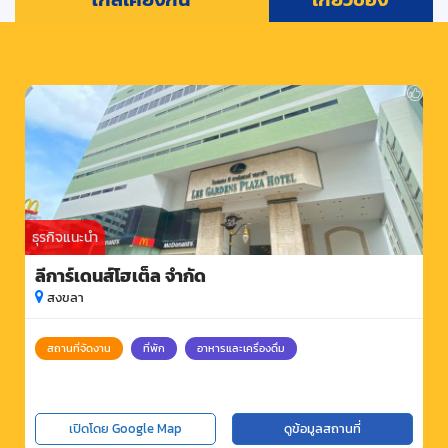
ธุรกิจแนะนำ
ลีการ์เดนส์โฮเต็ล จำกัด
สงขลา
สถานที่จัดงาน
ที่พัก
อาหารและเครื่องดื่ม
เปิดโดย Google Map
ดูข้อมูลสถานที่