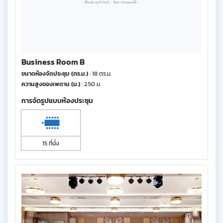
Business Room B
ขนาดห้องจัดประชุม (ตร.ม.)
: 18 ตร.ม.
ความสูงของเพดาน (ม.)
: 2.50 ม.
การจัดรูปแบบห้องประชุม
15 ที่นั่ง