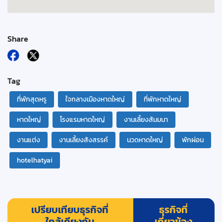
Share
Tag
ที่พักสุดหรู
ใจกลางเมืองหาดใหญ่
ที่พักหาดใหญ่
หาดใหญ่
โรงแรมหาดใหญ่
งานเลี้ยงสัมมนา
งานแต่ง
งานเลี้ยงสังสรรค์
นวดหาดใหญ่
พักผ่อน
hotelhatyai
เปรียบเทียบธุรกิจที่
ธุรกิจที่
ใกล้เคียงกัน
เกี่ยวข้อง