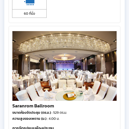
60 ที่นั่ง
Saranrom Ballroom
ขนาดห้องจัดประชุม (ตร.ม.)
: 529 ตร.ม.
ความสูงของเพดาน (ม.)
: 4.00 ม.
การจัดรูปแบบห้องประชุม