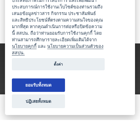
ประสิทธิภาพในการให้บริการ และเพื่อพัฒนา
ประสบการณ์การใช้งานเว็บไซต์ของท่านรวมถึง
เสนอข้อมูลข่าวสาร กิจกรรม ประชาสัมพันธ์
และสิทธิประโยชน์ที่ตรงตามความสนใจของคุณ
มากที่สุด หากคุณดำเนินการต่อหรือปิดข้อความ
นี้ สสปน. ถือว่าท่านยอมรับการใช้งานคุกกี้ โดย
ท่านสามารถศึกษารายละเอียดเพิ่มเติมได้จาก
นโยบายคุกกี้
และ
นโยบายความเป็นส่วนตัวของ
สสปน.
ตั้งค่า
ยอมรับทั้งหมด
ปฎิเสธทั้งหมด
ขอใบเสนอราคา
ประเภทธุรกิจไมซ์
โปรโมชัน & แคมเปญ