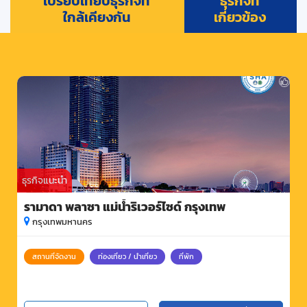
เปรียบเทียบธุรกิจที่
ธุรกิจที่
ใกล้เคียงกัน
เกี่ยวข้อง
ธุรกิจแนะนำ
รามาดา พลาซา แม่น้ำริเวอร์ไซด์ กรุงเทพ
กรุงเทพมหานคร
สถานที่จัดงาน
ท่องเที่ยว / นำเที่ยว
ที่พัก