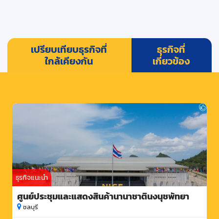
เปรียบเทียบธุรกิจที่
ธุรกิจที่
ใกล้เคียงกัน
เกี่ยวข้อง
ธุรกิจแนะนำ
ศูนย์ประชุมและแสดงสินค้านานาชาตินงนุชพัทยา
ชลบุรี