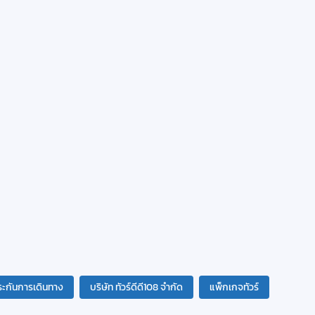
ะกันการเดินทาง
บริษัท ทัวร์ดีดี108 จำกัด
แพ็กเกจทัวร์