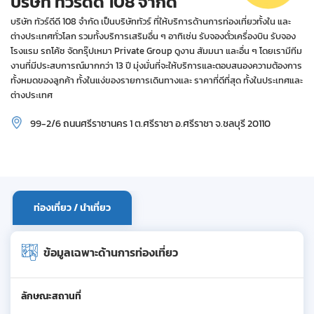
บริษัท ทัวร์ดีดี 108 จำกัด
บริษัท ทัวร์ดีดี 108 จำกัด เป็นบริษัททัวร์ ที่ให้บริการด้านการท่องเที่ยวทั้งใน และ
ต่างประเทศทั่วโลก รวมทั้งบริการเสริมอื่น ๆ อาทิเช่น รับจองตั๋วเครื่องบิน รับจอง
โรงแรม รถโค้ช จัดกรุ๊ปเหมา Private Group ดูงาน สัมมนา และอื่น ๆ โดยเรามีทีม
งานที่มีประสบการณ์มากกว่า 13 ปี มุ่งมั่นที่จะให้บริการและตอบสนองความต้องการ
ทั้งหมดของลูกค้า ทั้งในแง่ของรายการเดินทางและ ราคาที่ดีที่สุด ทั้งในประเทศและ
ต่างประเทศ
99-2/6 ถนนศรีราชานคร 1 ต.ศรีราชา อ.ศรีราชา จ.ชลบุรี 20110
ท่องเที่ยว / นำเที่ยว
ข้อมูลเฉพาะด้านการท่องเที่ยว
ลักษณะสถานที่