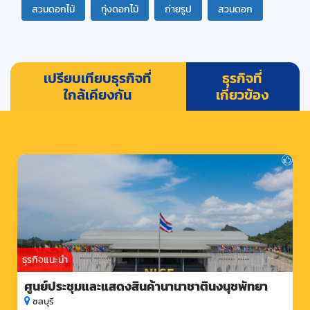
สวนดอกไม้
ทุ่งดอกไม้
ถ่ายรูป
สวนดอก
เปรียบเทียบธุรกิจที่
ธุรกิจที่
ใกล้เคียงกัน
เกี่ยวข้อง
ธุรกิจแนะนำ
ศูนย์ประชุมและแสดงสินค้านานาชาตินงนุชพัทยา
ชลบุรี