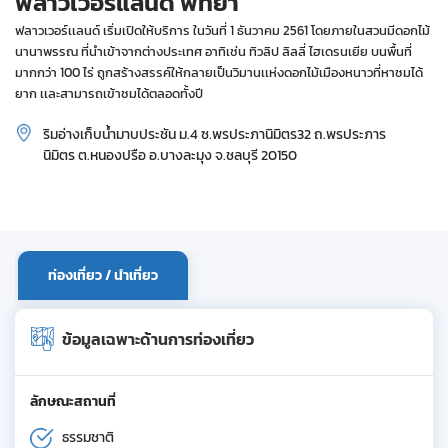
ฟลาวเวอร์แลนด์ พัทยา
ฟลาวเวอร์เเลนด์ เริ่มเปิดให้บริการ ในวันที่ 1 ธันวาคม 2561 โดยภายในสวนมีดอกไม้
นานาพรรณ ที่นำเข้าจากต่างประเทศ อาทิเช่น ทิวลิป ลิลลี่ ไฮเดรนเยีย บนพื้นที่
มากกว่า 100 ไร่ ถูกสร้างสรรค์ให้กลายเป็นวิมานเเห่งดอกไม้เมืองหนาวที่หาชมได้
ยาก เเละสามารถเข้าชมได้ตลอดทั้งปี
ริมอ่างเก็บน้ำมาบประชัน ม.4 ซ.พรประภานิมิตร32 ถ.พรประภาร
นิมิตร ต.หนองปรือ อ.บางละมุง จ.ชลบุรี 20150
ท่องเที่ยว / นำเที่ยว
ข้อมูลเฉพาะด้านการท่องเที่ยว
ลักษณะสถานที่
ธรรมชาติ