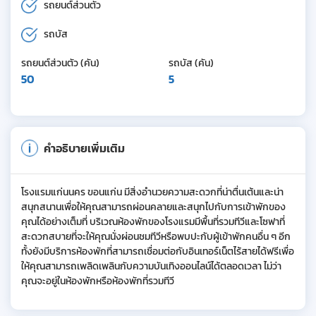
รถยนต์ส่วนตัว
รถบัส
รถยนต์ส่วนตัว (คัน)
รถบัส (คัน)
50
5
คำอธิบายเพิ่มเติม
โรงแรมแก่นนคร ขอนแก่น มีสิ่งอำนวยความสะดวกที่น่าตื่นเต้นและน่า
สนุกสนานเพื่อให้คุณสามารถผ่อนคลายและสนุกไปกับการเข้าพักของ
คุณได้อย่างเต็มที่ บริเวณห้องพักของโรงแรมมีพื้นที่รวมทีวีและโซฟาที่
สะดวกสบายที่จะให้คุณนั่งผ่อนชมทีวีหรือพบปะกับผู้เข้าพักคนอื่น ๆ อีก
ทั้งยังมีบริการห้องพักที่สามารถเชื่อมต่อกับอินเทอร์เน็ตไร้สายได้ฟรีเพื่อ
ให้คุณสามารถเพลิดเพลินกับความบันเทิงออนไลน์ได้ตลอดเวลา ไม่ว่า
คุณจะอยู่ในห้องพักหรือห้องพักที่รวมทีวี