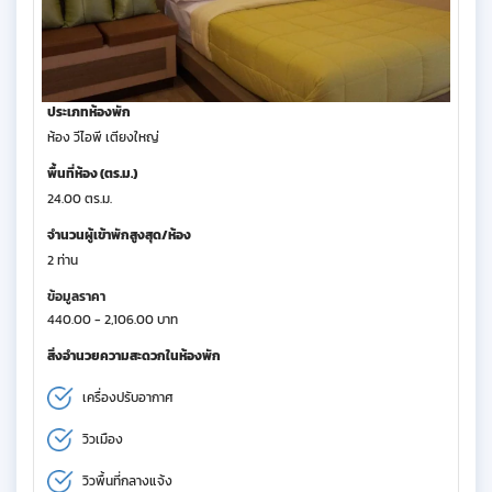
ประเภทห้องพัก
ห้อง วีไอพี เตียงใหญ่
พื้นที่ห้อง (ตร.ม.)
24.00 ตร.ม.
จำนวนผู้เข้าพักสูงสุด/ห้อง
2 ท่าน
ข้อมูลราคา
440.00 - 2,106.00 บาท
สิ่งอำนวยความสะดวกในห้องพัก
เครื่องปรับอากาศ
วิวเมือง
วิวพื้นที่กลางแจ้ง