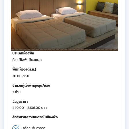
ประเภทห้องพัก
ห้อง วีไอพี เตียงแฝด
พื้นที่ห้อง (ตร.ม.)
30.00 ตร.ม.
จำนวนผู้เข้าพักสูงสุด/ห้อง
2 ท่าน
ข้อมูลราคา
440.00 - 2,106.00 บาท
สิ่งอำนวยความสะดวกในห้องพัก
เครื่องปรับอากาศ