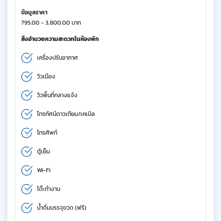
ข้อมูลราคา
795.00 - 3,800.00 บาท
สิ่งอำนวยความสะดวกในห้องพัก
เครื่องปรับอากาศ
วิวเมือง
วิวพื้นที่กลางแจ้ง
โทรทัศน์ดาวเทียม/เคเบิล
โทรศัพท์
ตู้เย็น
Wi-Fi
โต๊ะทำงาน
น้ำดื่มบรรจุขวด (ฟรี)