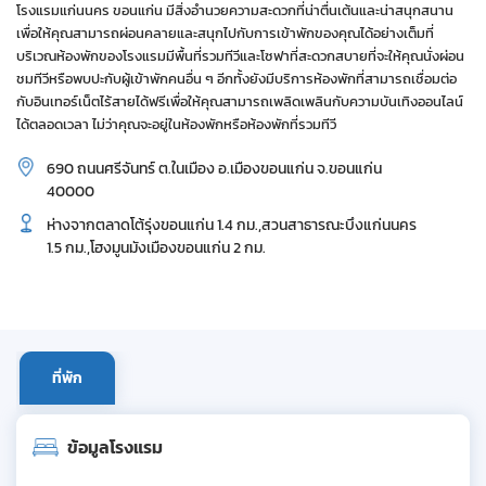
โรงแรมแก่นนคร ขอนแก่น มีสิ่งอำนวยความสะดวกที่น่าตื่นเต้นและน่าสนุกสนาน
เพื่อให้คุณสามารถผ่อนคลายและสนุกไปกับการเข้าพักของคุณได้อย่างเต็มที่
บริเวณห้องพักของโรงแรมมีพื้นที่รวมทีวีและโซฟาที่สะดวกสบายที่จะให้คุณนั่งผ่อน
ชมทีวีหรือพบปะกับผู้เข้าพักคนอื่น ๆ อีกทั้งยังมีบริการห้องพักที่สามารถเชื่อมต่อ
กับอินเทอร์เน็ตไร้สายได้ฟรีเพื่อให้คุณสามารถเพลิดเพลินกับความบันเทิงออนไลน์
ได้ตลอดเวลา ไม่ว่าคุณจะอยู่ในห้องพักหรือห้องพักที่รวมทีวี
690 ถนนศรีจันทร์ ต.ในเมือง อ.เมืองขอนแก่น จ.ขอนแก่น
40000
ห่างจากตลาดโต้รุ่งขอนแก่น 1.4 กม.,สวนสาธารณะบึงแก่นนคร
1.5 กม.,โฮงมูนมังเมืองขอนแก่น 2 กม.
ที่พัก
ข้อมูลโรงแรม