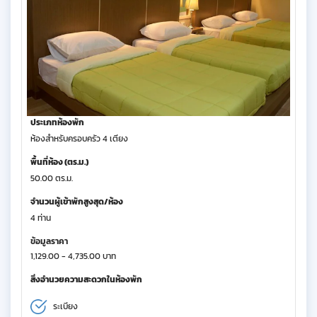
ประเภทห้องพัก
ห้องสำหรับครอบครัว 4 เตียง
พื้นที่ห้อง (ตร.ม.)
50.00 ตร.ม.
จำนวนผู้เข้าพักสูงสุด/ห้อง
4 ท่าน
ข้อมูลราคา
1,129.00 - 4,735.00 บาท
สิ่งอำนวยความสะดวกในห้องพัก
ระเบียง