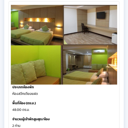
ประเภทห้องพัก
ห้องสวีทเตียงแฝด
พื้นที่ห้อง (ตร.ม.)
48.00 ตร.ม.
จำนวนผู้เข้าพักสูงสุด/ห้อง
2 ท่าน