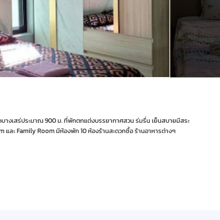
หาดบางเสร่ประมาณ 900 ม. ที่พักตกแต่งบรรยากาศสวน ร่มรื่น เย็นสบายมีสระ
om และ Family Room มีห้องพัก 10 ห้องร้านสะดวกซื้อ ร้านอาหารต่างๆ