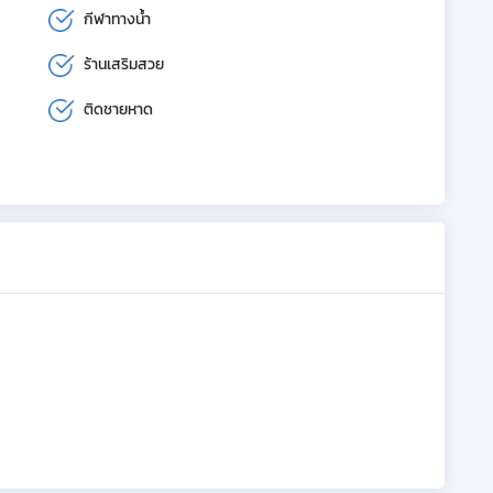
กีฬาทางน้ำ
ร้านเสริมสวย
ติดชายหาด