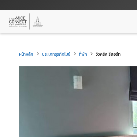
หน้าหลัก
ประเภทธุรกิจไมซ์
ที่พัก
วิวคริส รีสอร์ท