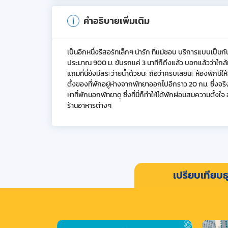
คำอธิบายเพิ่มเติม
เป็นอีกหนึ่งรีสอร์ทเล็กๆ น่ารัก ที่แม่ชอบ บริการแบบเป็นก
ประมาณ 900 ม. ขับรถแค่ 3 นาทีก็ถึงแล้ว บอกแล้วว่าใก
แถมที่นี่ยังมีสระว่ายน้ำด้วยนะ ถือว่าครบเลยนะ ห้องพัก
ตั้งของที่พักอยู่ห่างจากพัทยาออกไปอีกราว 20 กม. ซึ่งจร
หาที่พักนอกพัทยาดู ซึ่งที่นี่ก็ทำให้ได้พักผ่อนสมความตั้
ร้านอาหารต่างๆ
เปรียบเทียบธุ