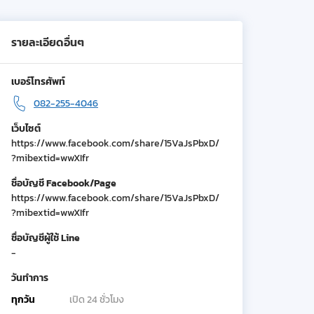
รายละเอียดอื่นๆ
เบอร์โทรศัพท์
082-255-4046
เว็บไซต์
https://www.facebook.com/share/15VaJsPbxD/
?mibextid=wwXIfr
ชื่อบัญชี Facebook/Page
https://www.facebook.com/share/15VaJsPbxD/
?mibextid=wwXIfr
ชื่อบัญชีผู้ใช้ Line
-
วันทำการ
ทุกวัน
เปิด 24 ชั่วโมง