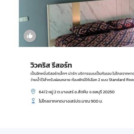
วิวคริส รีสอร์ท
เป็นอีกหนึ่งรีสอร์ทเล็กๆ น่ารัก บริการแบบเป็นกันเอง ไม่ไกลจาก
ว่ายน้ำไว้สำหรับผ่อนคลาย ห้องพักมีให้เลือก 2 แบบ Standard Ro
64/2 หมู่ 2 ต.บางเสร่ อ.สัตหีบ จ.ชลบุรี 20250
ไม่ไกลจากหาดบางเสร่ประมาณ 900 ม.