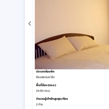
ประเภทห้องพัก
ห้องสแตนดาร์ด
พื้นที่ห้อง (ตร.ม.)
24.00 ตร.ม.
จำนวนผู้เข้าพักสูงสุด/ห้อง
2 ท่าน