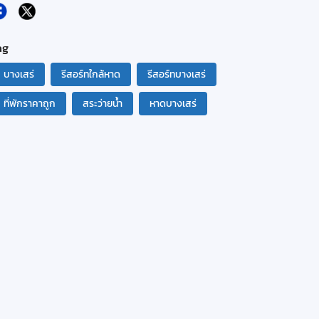
ag
บางเสร่
รีสอร์ทใกล้หาด
รีสอร์ทบางเสร่
ที่พักราคาถูก
สระว่ายน้ำ
หาดบางเสร่