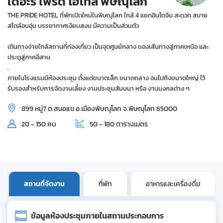
เดอะร์ ไพรด์ โฮเทล พิษณุโลก
THE PRIDE HOTEL ที่พักเปิดใหม่ในพิษณุโลก ใกล้ 4 แยกอินโดจีน สะดวก สบาย
สไตล์อบอุ่น บรรยากาศเงียบสงบ มีความเป็นส่วนตัว
เดินทางง่ายใกล้สถานที่ท่องเที่ยว เป็นจุดศูนย์กลาง ของเส้นทางสู่ภาคเหนือ และ
ประตูสู่ภาคอีสาน
.
ภายในโรงแรมมีห้องประชุม ตั้งแต่ขนาดเล็ก ขนาดกลาง จนไปถึงขนาดใหญ่ ไว้
รับรองสำหรับการจัดงานเลี้ยง งานประชุมสัมมนา หรือ งานมงคลต่าง ๆ
899 หมู่7 ต.สมอแข อ.เมืองพิษณุโลก จ.พิษณุโลก 65000
20 - 150 คน
50 - 180 ตารางเมตร
สถานที่จัดงาน
ที่พัก
อาหารและเครื่องดื่ม
ข้อมูลห้องประชุมภายในสถานประกอบการ