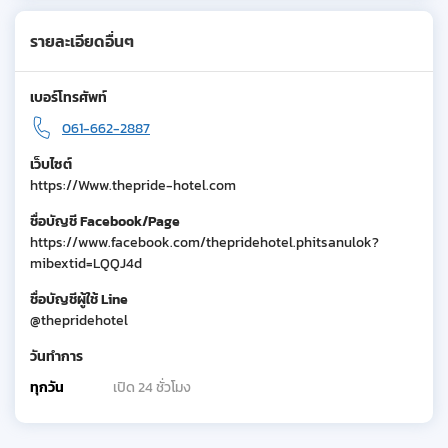
รายละเอียดอื่นๆ
เบอร์โทรศัพท์
061-662-2887
เว็บไซต์
https://Www.thepride-hotel.com
ชื่อบัญชี Facebook/Page
https://www.facebook.com/thepridehotel.phitsanulok?
mibextid=LQQJ4d
ชื่อบัญชีผู้ใช้ Line
@thepridehotel
วันทำการ
ทุกวัน
เปิด 24 ชั่วโมง