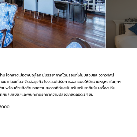
้ำน่าน ใจกลางเมืองพิษณุโลก มีบรรยากาศโดยรอบที่เงียบสงบและวิวทิวทัศน์
างมาท่องเที่ยว-ติดต่อธุรกิจ โรงแรมได้รับการออกแบบให้มีความหรูหราในทุกๆ
บพร้อมด้วยสิ่งอำนวยความสะดวกที่ทันสมัยครับครันอาทิเช่น เครื่องปรับ
, โทรทัศน์ (เคเบิล) และพนักงานรักษาความปลอดภัยตลอด 24 ชม
65000