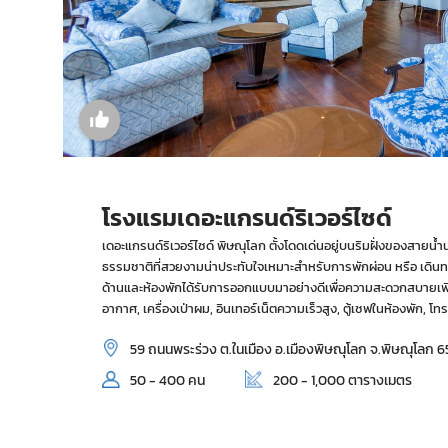
โรงแรมเดอะแกรนด์ริเวอร์ไซด์
เดอะแกรนด์ริเวอร์ไซด์ พิษณุโลก ตั้งโดดเด่นอยู่บนริมฝั่งของสายน
ธรรมชาติที่สวยงามน่าประทับใจเหมาะสำหรับการพักผ่อน หรือ เดินท
ด้านและห้องพักได้รับการออกแบบมาอย่างดีเพื่อความสะดวกสบายเพีย
อากาศ, เครื่องเป่าผม, อินเทอร์เน็ตความเร็วสูง, ตู้เซฟในห้องพัก
59 ถนนพระร่วง ต.ในเมือง อ.เมืองพิษณุโลก จ.พิษณุโลก 
50 - 400 คน
200 - 1,000 ตารางเมตร