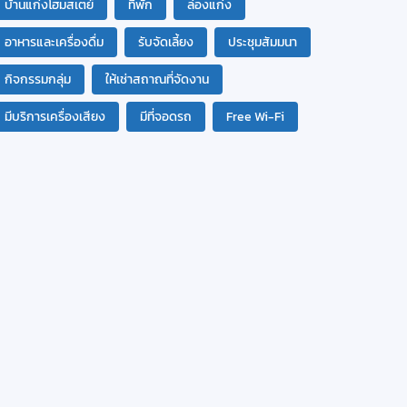
บ้านแก่งโฮมสเตย์
ที่พัก
ล่องแก่ง
อาหารและเครื่องดื่ม
รับจัดเลี้ยง
ประชุมสัมมนา
กิจกรรมกลุ่ม
ให้เช่าสถาณที่จัดงาน
มีบริการเครื่องเสียง
มีที่จอดรถ
Free Wi-Fi