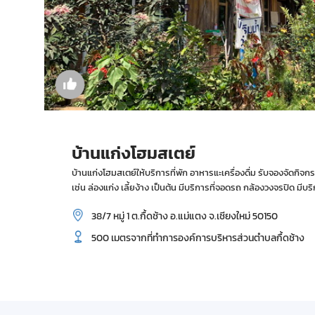
บ้านแก่งโฮมสเตย์
บ้านแก่งโฮมสเตย์ให้บริการที่พัก อาหารแะเครื่องดื่ม รับจองจัดก
เช่น ล่องแก่ง เลี้ยง้าง เป็นต้น มีบริการที่จอดรถ กล้องวงจรปิด มีบร
38/7 หมู่ 1 ต.กื้ดช้าง อ.แม่แตง จ.เชียงใหม่ 50150
500 เมตรจากที่ทำการองค์การบริหารส่วนตำบลกื้ดช้าง