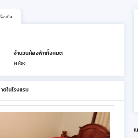
่องดื่ม
จำนวนห้องพักทั้งหมด
14 ห้อง
ภายในโรงแรม
แผ