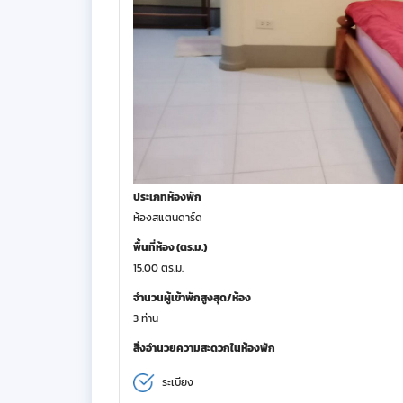
ประเภทห้องพัก
ห้องสแตนดาร์ด
พื้นที่ห้อง (ตร.ม.)
15.00 ตร.ม.
จำนวนผู้เข้าพักสูงสุด/ห้อง
3 ท่าน
สิ่งอำนวยความสะดวกในห้องพัก
ระเบียง