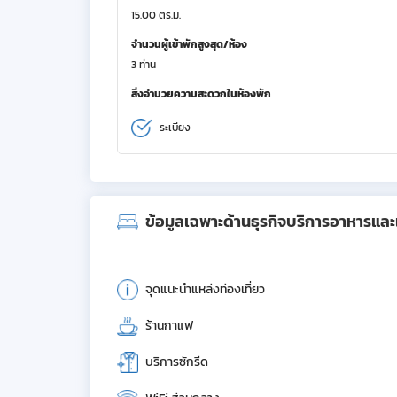
15.00 ตร.ม.
จำนวนผู้เข้าพักสูงสุด/ห้อง
3 ท่าน
สิ่งอำนวยความสะดวกในห้องพัก
ระเบียง
ข้อมูลเฉพาะด้านธุรกิจบริการอาหารและเค
จุดแนะนำแหล่งท่องเที่ยว
ร้านกาแฟ
บริการซักรีด