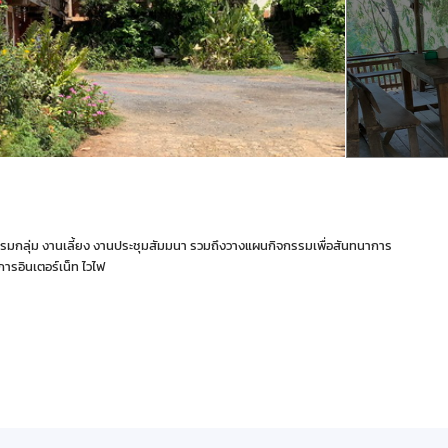
ิจกรรมกลุ่ม งานเลี้ยง งานประชุมสัมมนา รวมถึงวางแผนกิจกรรมเพื่อสันทนาการ
ิการอินเตอร์เน็ท ไวไฟ