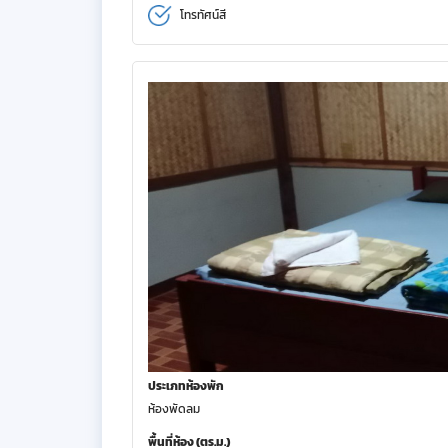
โทรทัศน์สี
ประเภทห้องพัก
ห้องพัดลม
พื้นที่ห้อง (ตร.ม.)