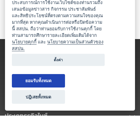
ประสบการณ์การใช้งานเว็บไซต์ของท่านรวมถึง
เสนอข้อมูลข่าวสาร กิจกรรม ประชาสัมพันธ์
และสิทธิประโยชน์ที่ตรงตามความสนใจของคุณ
มากที่สุด หากคุณดำเนินการต่อหรือปิดข้อความ
นี้ สสปน. ถือว่าท่านยอมรับการใช้งานคุกกี้ โดย
ท่านสามารถศึกษารายละเอียดเพิ่มเติมได้จาก
นโยบายคุกกี้
และ
นโยบายความเป็นส่วนตัวของ
สสปน.
ตั้งค่า
ยอมรับทั้งหมด
ปฎิเสธทั้งหมด
ประเภทธุรกิจไมซ์
โปรโมชัน & แคมเปญ