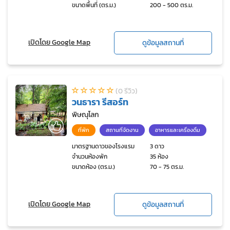
ขนาดพื้นที่ (ตร.ม.)
200 - 500 ตร.ม.
เปิดโดย Google Map
ดูข้อมูลสถานที่
(0 รีวิว)
วนธารา รีสอร์ท
พิษณุโลก
ที่พัก
สถานที่จัดงาน
อาหารและเครื่องดื่ม
มาตรฐานดาวของโรงแรม
3 ดาว
จำนวนห้องพัก
35 ห้อง
ขนาดห้อง (ตร.ม.)
70 - 75 ตร.ม.
เปิดโดย Google Map
ดูข้อมูลสถานที่