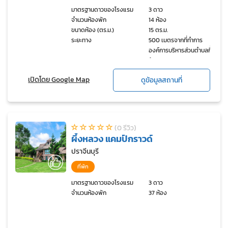
มาตรฐานดาวของโรงแรม
3 ดาว
จำนวนห้องพัก
14 ห้อง
ขนาดห้อง (ตร.ม.)
15 ตร.ม.
ระยะทาง
500 เมตรจากที่ทำการ
องค์การบริหารส่วนตำบลกื้ด
ช้าง
เปิดโดย Google Map
ดูข้อมูลสถานที่
(0 รีวิว)
ผึ้งหลวง แคมป์กราวด์
ปราจีนบุรี
ที่พัก
มาตรฐานดาวของโรงแรม
3 ดาว
จำนวนห้องพัก
37 ห้อง