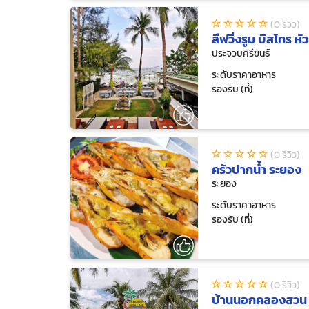
(0 รีวิว)
ลีฟวิ่งรูม บิสโทร หั
ประจวบคีรีขันธ์
ระดับราคาอาหาร
รองรับ (ที่)
(0 รีวิว)
ครัวปากน้ำ ระยอง
ระยอง
ระดับราคาอาหาร
รองรับ (ที่)
(0 รีวิว)
บ้านนอกคลองสวน