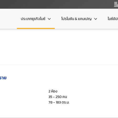
ประเภทธุรกิจไมซ์
โปรโมชัน & แคมเปญ
ไมซ์อั
ราย
2 ห้อง
35 - 250 คน
78 - 183 ตร.ม.