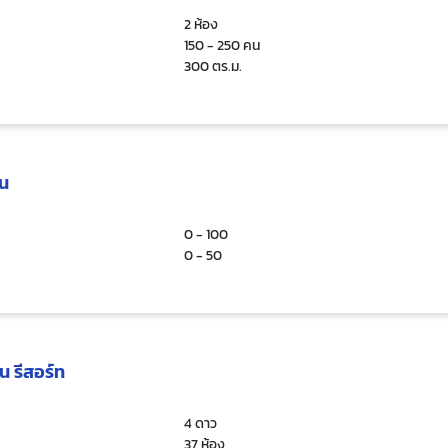
2 ห้อง
150 - 250 คน
300 ตร.ม.
ิน
0 - 100
0 - 50
น รีสอร์ท
4 ดาว
37 ห้อง