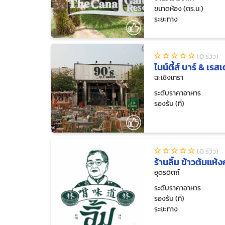
ขนาดห้อง (ตร.ม.)
ระยะทาง
(0 รีวิว)
ไนน์ตี้ส์ บาร์ & เร
ฉะเชิงเทรา
ระดับราคาอาหาร
รองรับ (ที่)
(0 รีวิว)
ร้านลิ้ม ข้าวต้มแห
อุตรดิตถ์
ระดับราคาอาหาร
รองรับ (ที่)
ระยะทาง