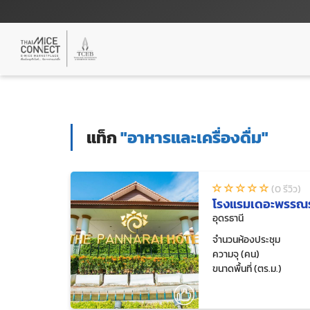
แท็ก
"อาหารและเครื่องดื่ม"
(0 รีวิว)
โรงแรมเดอะพรรณ
อุดรธานี
จำนวนห้องประชุม
ความจุ (คน)
ขนาดพื้นที่ (ตร.ม.)