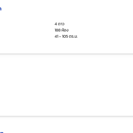
ก
4 ดาว
188 ห้อง
41 - 105 ตร.ม.