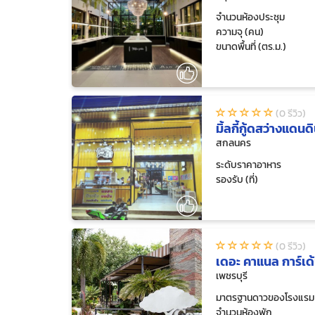
จำนวนห้องประชุม
ความจุ (คน)
ขนาดพื้นที่ (ตร.ม.)
(0 รีวิว)
มิ้ลกี้กู้ดสว่างแดนด
สกลนคร
ระดับราคาอาหาร
รองรับ (ที่)
(0 รีวิว)
เดอะ คาแนล การ์เด้
เพชรบุรี
มาตรฐานดาวของโรงแรม
จำนวนห้องพัก