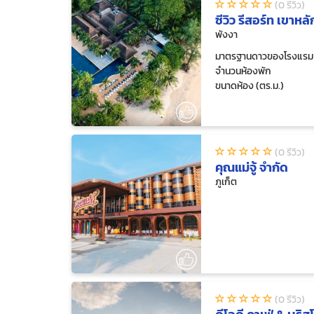
(0 รีวิว)
ซีวิว รีสอร์ท เขาหลั
พังงา
มาตรฐานดาวของโรงแรม
จำนวนห้องพัก
ขนาดห้อง (ตร.ม.)
(0 รีวิว)
คุณแม่จู้ จำกัด
ภูเก็ต
(0 รีวิว)