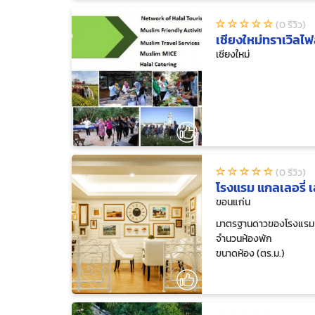
(0 รีวิว)
เชียงใหม่ทราเวิลไฟ
เชียงใหม่
(0 รีวิว)
โรงแรม แกลเลอรี่ เ
ขอนแก่น
มาตรฐานดาวของโรงแรม
จำนวนห้องพัก
ขนาดห้อง (ตร.ม.)