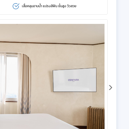
เสื้อคลุมอาบน้ำ แปรงสีฟัน ชั้นสูง วิวสวย