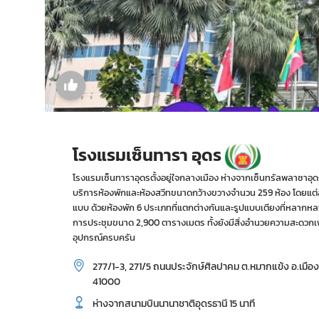
โรงแรมเซ็นทารา อุดร
โรงแรมเซ็นทาราอุดรตั้งอยู่ใจกลางเมือง ห่างจากเซ็นทรัลพลาซาอุดรธาน
บริการห้องพักและห้องสวีทขนาดกว้างขวางจำนวน 259 ห้อง โดยแต่
แบบ ด้วยห้องพัก 6 ประเภทที่แตกต่างกันและรูปแบบเตียงที่หลากหล
การประชุมขนาด 2,900 ตารางเมตร ทั้งยังมีสิ่งอำนวยความสะดวกเพื
อุปกรณ์ครบครัน
277/1-3, 271/5 ถนนประจักษ์ศิลปาคม ต.หมากแข้ง อ.เมืองอ
41000
ห่างจากสนามบินนานาชาติอุดรธานี 15 นาที