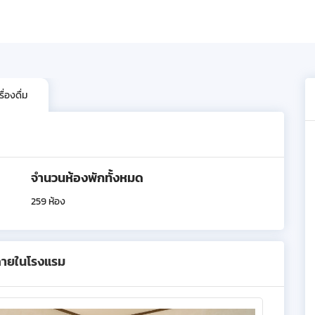
่องดื่ม
จำนวนห้องพักทั้งหมด
259 ห้อง
ภายในโรงแรม