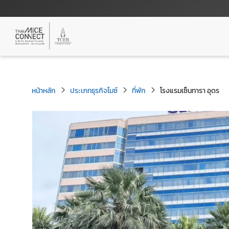
หน้าหลัก
ประเภทธุรกิจไมซ์
ที่พัก
โรงแรมเซ็นทารา อุดร