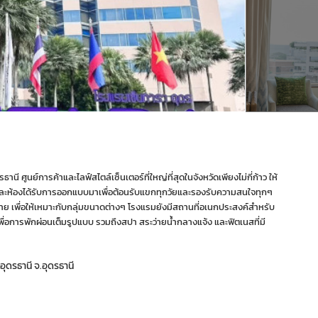
ี ศูนย์การค้าและไลฟ์สไตล์เซ็นเตอร์ที่ใหญ่ที่สุดในจังหวัดเพียงไม่กี่ก้าว ให้
ละห้องได้รับการออกแบบมาเพื่อต้อนรับแขกทุกวัยและรองรับความสนใจทุกๆ
าย เพื่อให้เหมาะกับกลุ่มขนาดต่างๆ โรงแรมยังมีสถานที่อเนกประสงค์สำหรับ
่อการพักผ่อนเต็มรูปแบบ รวมถึงสปา สระว่ายน้ำกลางแจ้ง และฟิตเนสที่มี
ุดรธานี จ.อุดรธานี