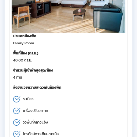
ประเภทห้องพัก
Family Room
พื้นที่ห้อง (ตร.ม.)
40.00 ตร.ม.
จำนวนผู้เข้าพักสูงสุด/ห้อง
4 ท่าน
สิ่งอำนวยความสะดวกในห้องพัก
ระเบียง
เครื่องปรับอากาศ
วิวพื้นที่กลางแจ้ง
โทรทัศน์ดาวเทียม/เคเบิล