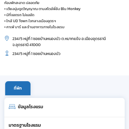
ห้องพักสะอาด ปลอดภัย
• เตียงนุ่มดูดวิญญาณ ตามสไตล์พี่ลิง Blu Monkey
• มีที่จอดรถ ไม่แออัด
• ใกล้ UD Town ใจกลางเมืองอุดรฯ
• คาเฟ่ บาร์ และร้านอาหารภายในโรงแรม
234/5 หมู่ที่ 1 ซอยบ้านหนองบัว ต.หมากแข้ง อ.เมืองอุดรธานี
จ.อุดรธานี 41000
234/5 หมู่ที่ 1 ซอยบ้านหนองบัว
ที่พัก
ข้อมูลโรงแรม
มาตรฐานโรงแรม