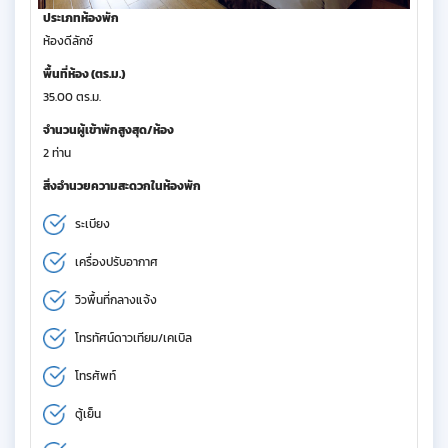
ประเภทห้องพัก
ห้องดีลักซ์
พื้นที่ห้อง (ตร.ม.)
35.00 ตร.ม.
จำนวนผู้เข้าพักสูงสุด/ห้อง
2 ท่าน
สิ่งอำนวยความสะดวกในห้องพัก
ระเบียง
เครื่องปรับอากาศ
วิวพื้นที่กลางแจ้ง
โทรทัศน์ดาวเทียม/เคเบิล
โทรศัพท์
ตู้เย็น