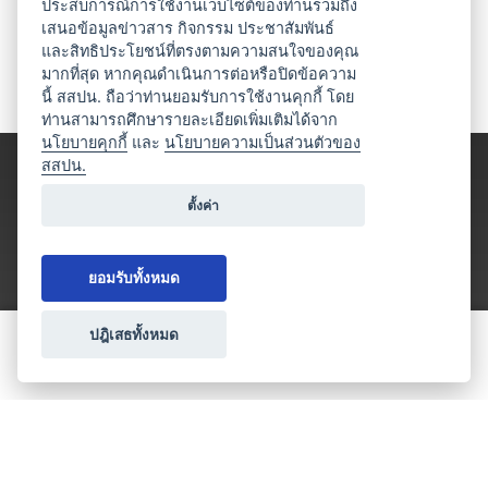
ประสบการณ์การใช้งานเว็บไซต์ของท่านรวมถึง
เสนอข้อมูลข่าวสาร กิจกรรม ประชาสัมพันธ์
และสิทธิประโยชน์ที่ตรงตามความสนใจของคุณ
มากที่สุด หากคุณดำเนินการต่อหรือปิดข้อความ
นี้ สสปน. ถือว่าท่านยอมรับการใช้งานคุกกี้ โดย
ท่านสามารถศึกษารายละเอียดเพิ่มเติมได้จาก
นโยบายคุกกี้
และ
นโยบายความเป็นส่วนตัวของ
สสปน.
ตั้งค่า
ยอมรับทั้งหมด
ปฎิเสธทั้งหมด
ขอใบเสนอราคา
ประเภทธุรกิจไมซ์
โปรโมชัน & แคมเปญ