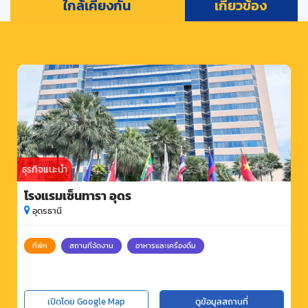
ใกล้เคียงกัน
เกี่ยวข้อง
ธุรกิจแนะนำ
โรงแรมเซ็นทารา อุดร
อุดรธานี
ที่พัก
สถานที่จัดงาน
อาหารและเครื่องดื่ม
เปิดโดย Google Map
ดูข้อมูลสถานที่