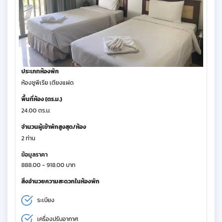
ประเภทห้องพัก
ห้องซูพีเรีย เตียงแฝด
พื้นที่ห้อง (ตร.ม.)
24.00 ตร.ม.
จำนวนผู้เข้าพักสูงสุด/ห้อง
2 ท่าน
ข้อมูลราคา
888.00 - 918.00 บาท
สิ่งอำนวยความสะดวกในห้องพัก
ระเบียง
เครื่องปรับอากาศ