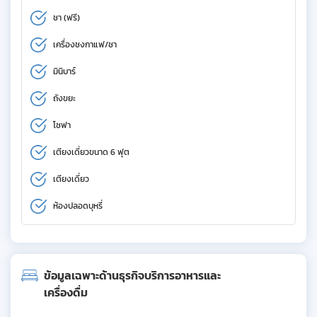
ชา (ฟรี)
เครื่องชงกาแฟ/ชา
มินิบาร์
ถังขยะ
โซฟา
เตียงเดี่ยวขนาด 6 ฟุต
เตียงเดี่ยว
ห้องปลอดบุหรี่
ข้อมูลเฉพาะด้านธุรกิจบริการอาหารและ
เครื่องดื่ม