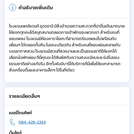
คำอธิบายเพิ่มเติม
โรงแรมเพรซิเดนท์ อุดรธานี มีสิ่งอำนวยความสะดวกที่น่าตื่นเต้นมากมาย
ให้แขกทุกคนได้สนุกสนานตลอดการเข้าพักของพวกเขา สำหรับคนที่
ชอบเพลง โรงแรมมีห้องคาราโอเกะที่สามารถร้องเพลงไปพร้อมกับ
เพื่อนๆ ได้ตลอดทั้งคืน ในขณะเดียวกัน สำหรับคนที่ชอบผ่อนคลายกับ
บรรยากาศสวน โรงแรมมีสวนที่สวยงามและเป็นธรรมชาติให้แขกได้
เลือกนั่งพักผ่อน ที่นี่คุณจะได้สัมผัสกับความสงบเงียบและร่มรื่นของ
ธรรมชาติอย่างแท้จริง อีกทั้งยังมีบาร์ให้บริการที่นี่เพื่อให้แขกสามารถ
สั่งเครื่องดื่มและอาหารเล็กๆ ได้ในที่เดียว
รายละเอียดอื่นๆ
เบอร์โทรศัพท์
084-428-2324
เว็บไซต์