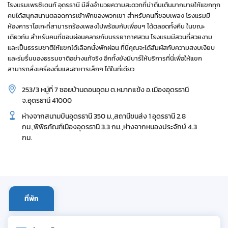
โรงแรมเพรซิเดนท์ อุดรธานี มีสิ่งอำนวยความสะดวกที่น่าตื่นเต้นมากมายให้แขกทุก
คนได้สนุกสนานตลอดการเข้าพักของพวกเขา สำหรับคนที่ชอบเพลง โรงแรมมี
ห้องคาราโอเกะที่สามารถร้องเพลงไปพร้อมกับเพื่อนๆ ได้ตลอดทั้งคืน ในขณะ
เดียวกัน สำหรับคนที่ชอบผ่อนคลายกับบรรยากาศสวน โรงแรมมีสวนที่สวยงาม
และเป็นธรรมชาติให้แขกได้เลือกนั่งพักผ่อน ที่นี่คุณจะได้สัมผัสกับความสงบเงียบ
และร่มรื่นของธรรมชาติอย่างแท้จริง อีกทั้งยังมีบาร์ให้บริการที่นี่เพื่อให้แขก
สามารถสั่งเครื่องดื่มและอาหารเล็กๆ ได้ในที่เดียว
253/3 หมู่ที่ 7 ซอยบ้านดอนอุดม ต.หมากแข้ง อ.เมืองอุดรธานี
จ.อุดรธานี 41000
ห่างจากสนามบินอุดรธานี 350 ม.,สถานีขนส่ง 1 อุดรธานี 2.8
กม.,พิพิธภัณฑ์เมืองอุดรธานี 3.3 กม.,ห่างจากหนองประจักษ์ 4.3
กม.
ที่พัก