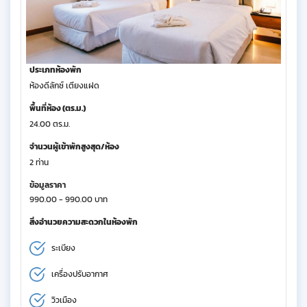
ประเภทห้องพัก
ห้องดีลักซ์ เตียงแฝด
พื้นที่ห้อง (ตร.ม.)
24.00 ตร.ม.
จำนวนผู้เข้าพักสูงสุด/ห้อง
2 ท่าน
ข้อมูลราคา
990.00 - 990.00 บาท
สิ่งอำนวยความสะดวกในห้องพัก
ระเบียง
เครื่องปรับอากาศ
วิวเมือง