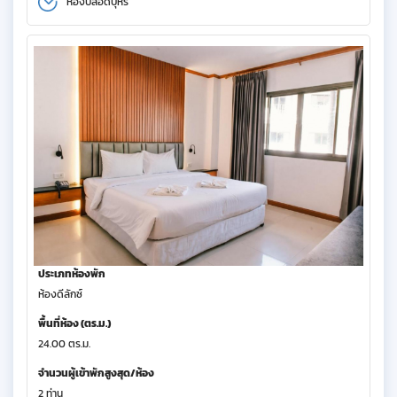
ห้องปลอดบุหรี่
ประเภทห้องพัก
ห้องดีลักซ์
พื้นที่ห้อง (ตร.ม.)
24.00 ตร.ม.
จำนวนผู้เข้าพักสูงสุด/ห้อง
2 ท่าน