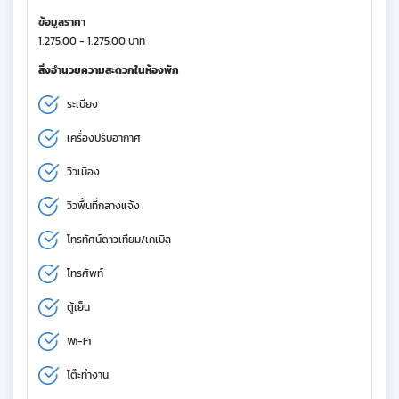
ข้อมูลราคา
1,275.00 - 1,275.00 บาท
สิ่งอำนวยความสะดวกในห้องพัก
ระเบียง
เครื่องปรับอากาศ
วิวเมือง
วิวพื้นที่กลางแจ้ง
โทรทัศน์ดาวเทียม/เคเบิล
โทรศัพท์
ตู้เย็น
Wi-Fi
โต๊ะทำงาน