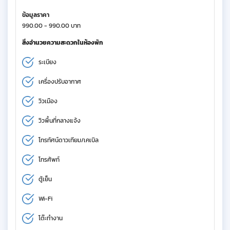
ข้อมูลราคา
990.00 - 990.00 บาท
สิ่งอำนวยความสะดวกในห้องพัก
ระเบียง
เครื่องปรับอากาศ
วิวเมือง
วิวพื้นที่กลางแจ้ง
โทรทัศน์ดาวเทียม/เคเบิล
โทรศัพท์
ตู้เย็น
Wi-Fi
โต๊ะทำงาน