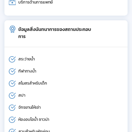
บริการด้านการแพทย์
ข้อมูลสิ่งนันทนาการของสถานประกอบ
การ
สระว่ายน้ำ
กีฬาทางน้ำ
สโมสรสำหรับเด็ก
สปา
จักรยานให้เช่า
ห้องอบไอน้ำ ซาวน่า
สวนสำหรับพักผ่อน