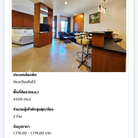
ประเภทห้องพัก
ห้องเตียงคิงไซ์
พื้นที่ห้อง (ตร.ม.)
43.00 ตร.ม.
จำนวนผู้เข้าพักสูงสุด/ห้อง
2 ท่าน
ข้อมูลราคา
1,776.00 - 1,776.00 บาท