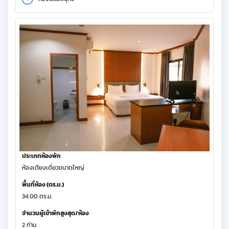
ประเภทห้องพัก
ห้องเตียงเดี่ยวขนาดใหญ่
พื้นที่ห้อง (ตร.ม.)
34.00 ตร.ม.
จำนวนผู้เข้าพักสูงสุด/ห้อง
2 ท่าน