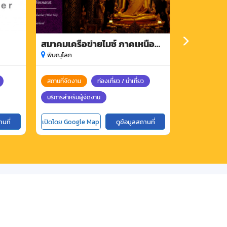
สมาคมเครือข่ายไมซ์ ภาคเหนือ
ห้างหุ้นส่
ตอนล่าง
เวอร์ เซอร์
พิษณุโลก
พิษณุโลก
สถานที่จัดงาน
ท่องเที่ยว / นำเที่ยว
บริการสำหรับผู
บริการสำหรับผู้จัดงาน
านที่
เปิดโดย Google Map
ดูข้อมูลสถานที่
เปิดโดย Goog