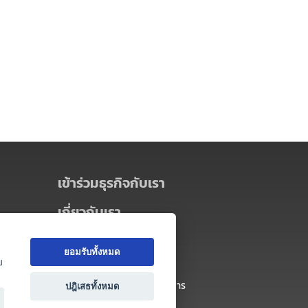
เข้าร่วมธุรกิจกับเรา
เกี่ยวกับเรา
เกี่ยวกับ Thai MICE Connect
ยอมรับทั้งหมด
นโยบายความเป็นส่วนตัว
ย
ข้อตกลง และเงื่อนไขการใช้บริการ
ปฎิเสธทั้งหมด