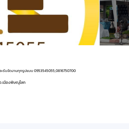
่าและรับจัดงานทุกรูปแบบ 0953545055,0816750700
 อ.เมืองพิษณุโลก