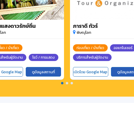
แสงดาวรักษ์ถิ่น
ภาราดี ทัวร์
ุโลก
พิษณุโลก
ี่ยว / นำเที่ยว
ท่องเที่ยว / นำเที่ยว
ออแกไนเซอร์
รสำหรับผู้จัดงาน
โชว์ / การแสดง
บริการสำหรับผู้จัดงาน
ย Google Map
ดูข้อมูลสถานที่
เปิดโดย Google Map
ดูข้อมูลสถ