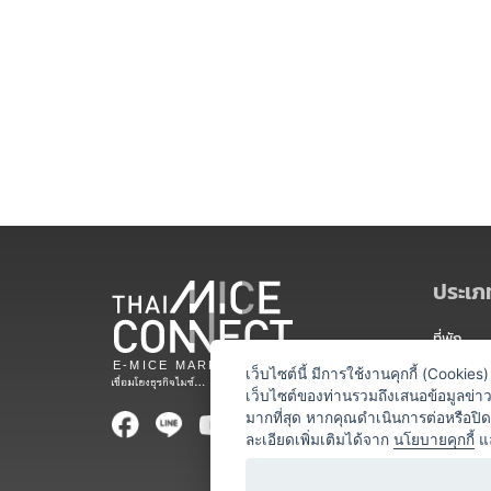
ประเภท
ที่พัก
สถานที่จ
เว็บไซต์นี้ มีการใช้งานคุกกี้ (Cooki
เว็บไซต์ของท่านรวมถึงเสนอข้อมูลข่
ท่องเที่ยว
มากที่สุด หากคุณดำเนินการต่อหรือปิ
ละเอียดเพิ่มเติมได้จาก
นโยบายคุกกี้
แ
ออแกไนเซ
อาหารและเ