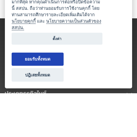
มากที่สุด หากคุณดำเนินการต่อหรือปิดข้อความ
นี้ สสปน. ถือว่าท่านยอมรับการใช้งานคุกกี้ โดย
ท่านสามารถศึกษารายละเอียดเพิ่มเติมได้จาก
นโยบายคุกกี้
และ
นโยบายความเป็นส่วนตัวของ
สสปน.
ตั้งค่า
ยอมรับทั้งหมด
ปฎิเสธทั้งหมด
ประเภทธุรกิจไมซ์
โปรโมชัน & แคมเปญ
ไมซ์อัปเดต