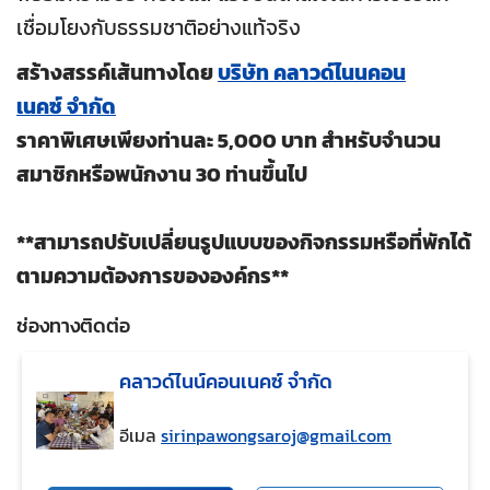
เชื่อมโยงกับธรรมชาติอย่างแท้จริง
สร้างสรรค์เส้นทางโดย
บริษัท
คลาวด์ไนนคอน
เนคซ์
จำกัด
ราคาพิเศษเพียงท่านละ 5,000 บาท สำหรับจำนวน
สมาชิกหรือพนักงาน 30 ท่านขึ้นไป
**
สามารถปรับเปลี่ยนรูปแบบของกิจกรรมหรือที่พักได้
ตามความต้องการขององค์กร
**
ช่องทางติดต่อ
คลาวด์ไนน์คอนเนคซ์ จำกัด
อีเมล
sirinpawongsaroj@gmail.com