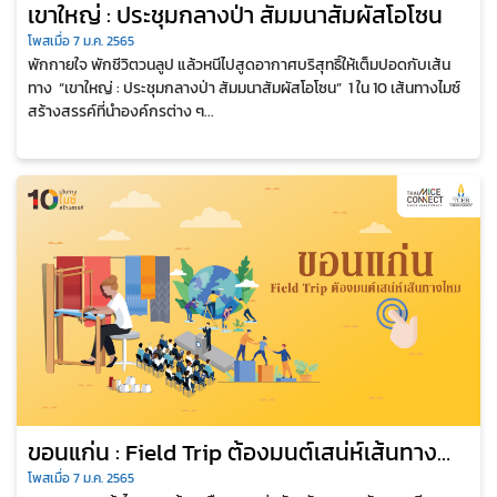
เขาใหญ่ : ประชุมกลางป่า สัมมนาสัมผัสโอโซน
โพสเมื่อ 7 ม.ค. 2565
พักกายใจ พักชีวิตวนลูป แล้วหนีไปสูดอากาศบริสุทธิ์ให้เต็มปอดกับเส้น
ทาง “เขาใหญ่ : ประชุมกลางป่า สัมมนาสัมผัสโอโซน” 1 ใน 10 เส้นทางไมซ์
สร้างสรรค์ที่นำองค์กรต่าง ๆ...
ขอนแก่น : Field Trip ต้องมนต์เสน่ห์เส้นทาง
ไหม
โพสเมื่อ 7 ม.ค. 2565