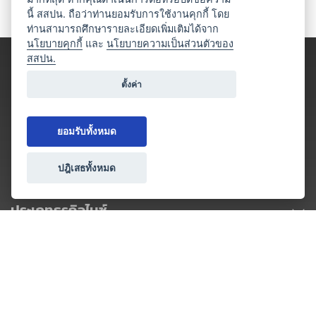
นี้ สสปน. ถือว่าท่านยอมรับการใช้งานคุกกี้ โดย
ท่านสามารถศึกษารายละเอียดเพิ่มเติมได้จาก
นโยบายคุกกี้
และ
นโยบายความเป็นส่วนตัวของ
สสปน.
ตั้งค่า
ยอมรับทั้งหมด
ปฎิเสธทั้งหมด
ประเภทธุรกิจไมซ์
โปรโมชัน & แคมเปญ
ไมซ์อัปเดต