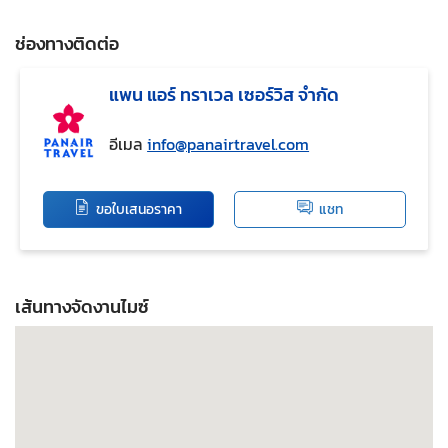
ช่องทางติดต่อ
แพน แอร์ ทราเวล เซอร์วิส จำกัด
อีเมล
info@panairtravel.com
ขอใบเสนอราคา
แชท
เส้นทางจัดงานไมซ์