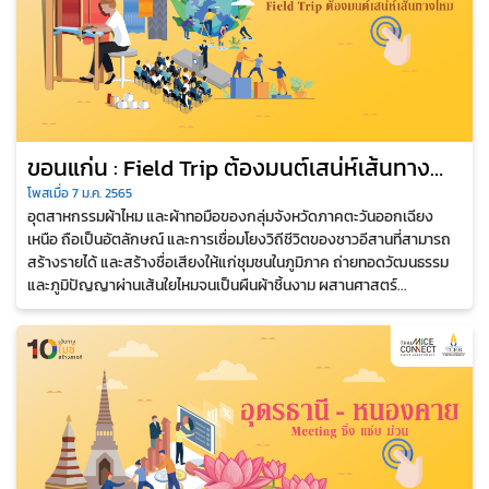
ขอนแก่น : Field Trip ต้องมนต์เสน่ห์เส้นทาง
ไหม
โพสเมื่อ 7 ม.ค. 2565
อุตสาหกรรมผ้าไหม และผ้าทอมือของกลุ่มจังหวัดภาคตะวันออกเฉียง
เหนือ ถือเป็นอัตลักษณ์ และการเชื่อมโยงวิถีชีวิตของชาวอีสานที่สามารถ
สร้างรายได้ และสร้างชื่อเสียงให้แก่ชุมชนในภูมิภาค ถ่ายทอดวัฒนธรรม
และภูมิปัญญาผ่านเส้นใยไหมจนเป็นผืนผ้าชิ้นงาม ผสานศาสตร์...