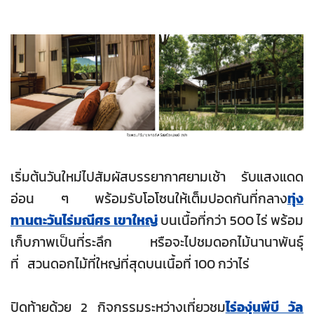
เริ่มต้นวันใหม่ไปสัมผัสบรรยากาศยามเช้า รับแสงแดด
อ่อน ๆ พร้อมรับโอโซนให้เต็มปอดกันที่กลาง
ทุ่ง
ทานตะวันไร่มณีศร เขาใหญ่
บนเนื้อที่กว่า 500 ไร่ พร้อม
เก็บภาพเป็นที่ระลึก หรือจะไปชมดอกไม้นานาพันธุ์
ที่
สวนดอกไม้ที่ใหญ่ที่สุดบนเนื้อที่ 100 กว่าไร่
ปิดท้ายด้วย 2 กิจกรรมระหว่างเที่ยวชม
ไร่องุ่นพีบี วัล