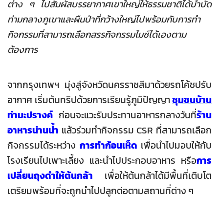
ต่าง ๆ ไปสัมผัสบรรยากาศเขาใหญ่ให้ธรรมชาติได้บำบัด
ท่ามกลางภูเขาและผืนป่าที่กว้างใหญ่ไปพร้อมกับการทำ
กิจกรรมที่สามารถเลือกสรรกิจกรรมไมซ์ได้เองตาม
ต้องการ
จากกรุงเทพฯ มุ่งสู่จังหวัดนครราชสีมาด้วยรถโค้ชปรับ
อากาศ เริ่มต้นทริปด้วยการเรียนรู้ภูมิปัญญา
ชุมชนบ้าน
ท่ามะปรางค์
ก่อนจะแวะรับประทานอาหารกลางวันที่
ร้าน
อาหารน่านน้ำ
แล้วร่วมทำกิจกรรม CSR
ที่สามารถเลือก
กิจกรรมได้ระหว่าง
การทำก้อนเห็ด
เพื่อนำไปมอบให้กับ
โรงเรียนไปเพาะเลี้ยง และนำไปประกอบอาหาร หรือ
การ
เปลี่ยนถุงดำให้ต้นกล้า
เพื่อให้ต้นกล้าได้มีพื้นที่เติบโต
เตรียมพร้อมที่จะถูกนำไปปลูกต่อตามสถานที่ต่าง ๆ