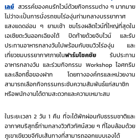
เลย์
สวรรค์ของคนรักไวน์ด้วยกิจกรรมต่าง ๆ มากมาย
ไม่ว่าจะเป็นการนั่งรถชมไร่องุ่นท่ามกลางบรรยากาศ
แสงแดดอ่อน ๆ ยามเช้า ชมโรงผลิตไวน์ที่ใหญ่ที่สุดใน
เอเชียตะวันออกเฉียงใต้ ปิดท้ายด้วยจิบไวน์ และรับ
ประทานอาหารกลางวันไปพร้อมกับชมวิวไร่องุ่น และ
เที่ยวชมบรรยากาศภายใน
ฟาร์มโชคชัย
รับประทาน
อาหารกลางวัน และร่วมกิจกรรม Workshop ไอศกรีม
และเลือกซื้อของฝาก โดยทางองค์กรและหน่วยงาน
สามารถเลือกกิจกรรมกระชับความสัมพันธ์แก่สมาชิก
หรือพนักงานได้ตามสะดวกและความเหมาะสม
ในระยะเวลา 2 วัน 1 คืน ที่จะได้พักผ่อนกับธรรมชาติและ
อากาศบริสุทธิ์ท่ามกลางวิวทิวทัศน์สวย ๆ ที่โอบล้อมด้วย
ภูเขาเขียวขจีกับเส้นทางที่สามารถออกแบบเองได้