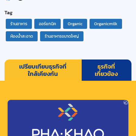
Tag
ร้านอาหาร
ออร์แกนิค
Organic
Organicmilk
ห้องน้ำสะอาด
ร้านอาหารขนาดใหญ่
เปรียบเทียบธุรกิจที่
ธุรกิจที่
ใกล้เคียงกัน
เกี่ยวข้อง