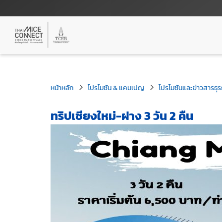
หน้าหลัก
โปรโมชัน & แคมเปญ
โปรโมชันและข่าวสารธุร
ทริปเชียงใหม่-ฝาง 3 วัน 2 คืน