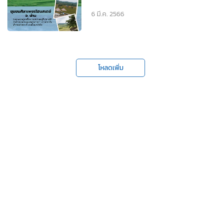
6 มี.ค. 2566
โหลดเพิ่ม