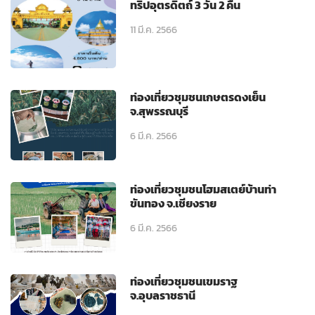
ทริปอุตรดิตถ์ 3 วัน 2 คืน
11 มี.ค. 2566
ท่องเที่ยวชุมชนเกษตรดงเย็น
จ.สุพรรณบุรี
6 มี.ค. 2566
ท่องเที่ยวชุมชนโฮมสเตย์บ้านท่า
ขันทอง จ.เชียงราย
6 มี.ค. 2566
ท่องเที่ยวชุมชนเขมราฐ
จ.อุบลราชธานี