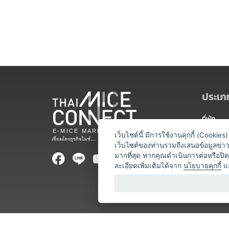
ประเภท
ที่พัก
สถานที่จ
เว็บไซต์นี้ มีการใช้งานคุกกี้ (Cooki
เว็บไซต์ของท่านรวมถึงเสนอข้อมูลข่
ท่องเที่ยว
มากที่สุด หากคุณดำเนินการต่อหรือปิ
ละเอียดเพิ่มเติมได้จาก
นโยบายคุกกี้
แ
ออแกไนเซ
อาหารและเ
บริการสำ
วิทยากร