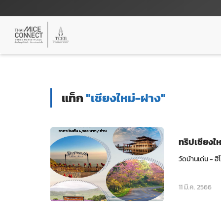
แท็ก
"เชียงใหม่-ฝาง"
ทริปเชียงให
วัดบ้านเด่น - 
11 มี.ค. 2566