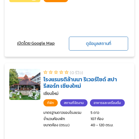
เปิดโดย Google Map
ดูข้อมูลสถานที่
(0 รีวิว)
โรงแรมรติล้านนา ริเวอร์ไซด์ สปา
รีสอร์ท เชียงใหม่
เชียงใหม่
ที่พัก
สถานที่จัดงาน
อาหารและเครื่องดื่ม
มาตรฐานดาวของโรงแรม
5 ดาว
จำนวนห้องพัก
107 ห้อง
ขนาดห้อง (ตร.ม.)
40 - 120 ตร.ม.