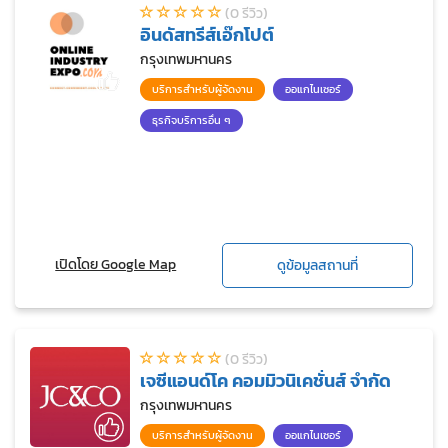
(0 รีวิว)
อินดัสทรีส์เอ๊กโปต์
กรุงเทพมหานคร
บริการสำหรับผู้จัดงาน
ออแกไนเซอร์
ธุรกิจบริการอื่น ๆ
เปิดโดย Google Map
ดูข้อมูลสถานที่
(0 รีวิว)
เจซีแอนด์โค คอมมิวนิเคชั่นส์ จำกัด
กรุงเทพมหานคร
บริการสำหรับผู้จัดงาน
ออแกไนเซอร์