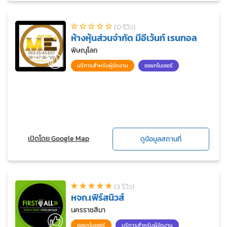
(0 รีวิว)
ห้างหุ้นส่วนจำกัด มีอีเว้นท์ เรนทอล
พิษณุโลก
บริการสำหรับผู้จัดงาน
ออแกไนเซอร์
เปิดโดย Google Map
ดูข้อมูลสถานที่
(3 รีวิว)
หจก.เฟิร์สนิวส์
นครราชสีมา
ออแกไนเซอร์
บริการสำหรับผู้จัดงาน