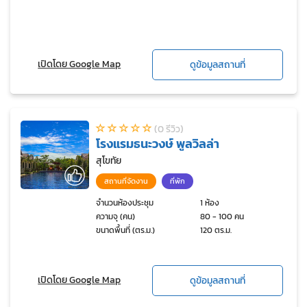
เปิดโดย Google Map
ดูข้อมูลสถานที่
(0 รีวิว)
โรงแรมธนะวงษ์ พูลวิลล่า
สุโขทัย
สถานที่จัดงาน
ที่พัก
จำนวนห้องประชุม
1 ห้อง
ความจุ (คน)
80 - 100 คน
ขนาดพื้นที่ (ตร.ม.)
120 ตร.ม.
เปิดโดย Google Map
ดูข้อมูลสถานที่