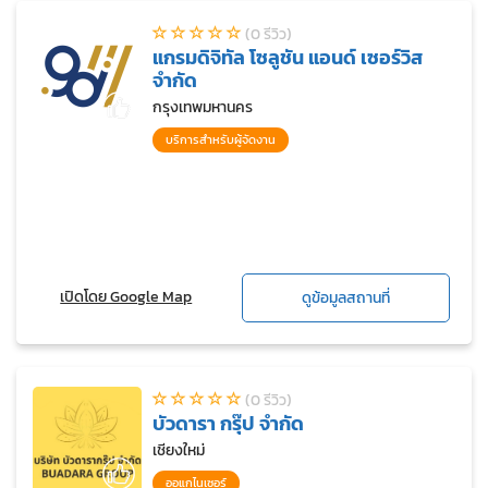
(0 รีวิว)
แกรมดิจิทัล โซลูชัน แอนด์ เซอร์วิส
จำกัด
กรุงเทพมหานคร
บริการสำหรับผู้จัดงาน
เปิดโดย Google Map
ดูข้อมูลสถานที่
(0 รีวิว)
บัวดารา กรุ๊ป จำกัด
เชียงใหม่
ออแกไนเซอร์