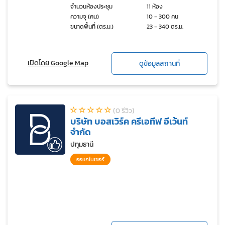
จำนวนห้องประชุม
11 ห้อง
ความจุ (คน)
10 - 300 คน
ขนาดพื้นที่ (ตร.ม.)
23 - 340 ตร.ม.
เปิดโดย Google Map
ดูข้อมูลสถานที่
(0 รีวิว)
บริษัท บอสเวิร์ค ครีเอทีฟ อีเว้นท์
จำกัด
ปทุมธานี
ออแกไนเซอร์