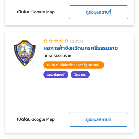
เปิดโดย Google Map
ดูข้อมูลสถานที่
(0 รีวิว)
หอการค้าจังหวัดนครศรีธรรมราช
นครศรีธรรมราช
หน่วยงานที่เกี่ยวข้อง (ภาครัฐ/สมาคม)
ออแกไนเซอร์
วิทยากร
เปิดโดย Google Map
ดูข้อมูลสถานที่