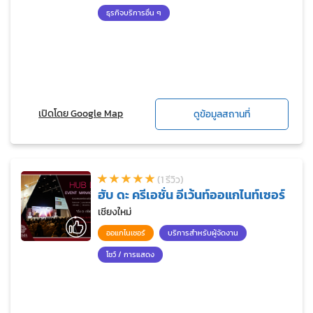
ธุรกิจบริการอื่น ๆ
เปิดโดย Google Map
ดูข้อมูลสถานที่
(1 รีวิว)
ฮับ ดะ ครีเอชั่น อีเว้นท์ออแกไนท์เซอร์
เชียงใหม่
ออแกไนเซอร์
บริการสำหรับผู้จัดงาน
โชว์ / การแสดง