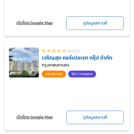
เปิดโดย Google Map
ดูข้อมูลสถานที่
(0 รีวิว)
เจริญสุข คอร์เปอเรท กรุ๊ป จำกัด
กรุงเทพมหานคร
ออแกไนเซอร์
โชว์ / การแสดง
เปิดโดย Google Map
ดูข้อมูลสถานที่