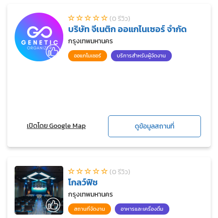
(0 รีวิว)
บริษัท จีเนติก ออแกไนเซอร์ จำกัด
กรุงเทพมหานคร
ออแกไนเซอร์
บริการสำหรับผู้จัดงาน
เปิดโดย Google Map
ดูข้อมูลสถานที่
(0 รีวิว)
โกลว์ฟิช
กรุงเทพมหานคร
สถานที่จัดงาน
อาหารและเครื่องดื่ม