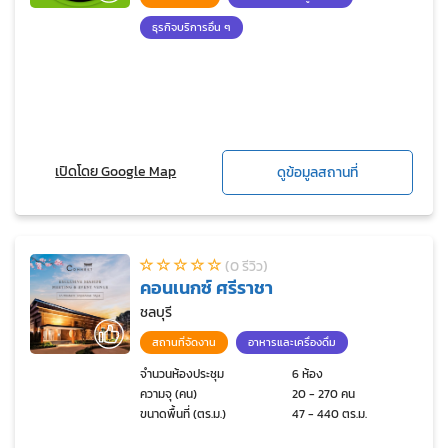
ธุรกิจบริการอื่น ๆ
เปิดโดย Google Map
ดูข้อมูลสถานที่
(0 รีวิว)
คอนเนกซ์ ศรีราชา
ชลบุรี
สถานที่จัดงาน
อาหารและเครื่องดื่ม
จำนวนห้องประชุม
6 ห้อง
ความจุ (คน)
20 - 270 คน
ขนาดพื้นที่ (ตร.ม.)
47 - 440 ตร.ม.