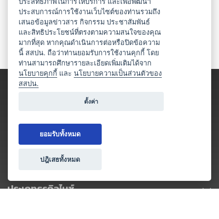
ประสิทธิภาพในการให้บริการ และเพื่อพัฒนา
ประสบการณ์การใช้งานเว็บไซต์ของท่านรวมถึง
เสนอข้อมูลข่าวสาร กิจกรรม ประชาสัมพันธ์
และสิทธิประโยชน์ที่ตรงตามความสนใจของคุณ
มากที่สุด หากคุณดำเนินการต่อหรือปิดข้อความ
นี้ สสปน. ถือว่าท่านยอมรับการใช้งานคุกกี้ โดย
ท่านสามารถศึกษารายละเอียดเพิ่มเติมได้จาก
นโยบายคุกกี้
และ
นโยบายความเป็นส่วนตัวของ
สสปน.
ตั้งค่า
ยอมรับทั้งหมด
ปฎิเสธทั้งหมด
ประเภทธุรกิจไมซ์
โปรโมชัน & แคมเปญ