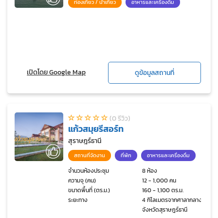
ท่องเที่ยว / นำเที่ยว
อาหารและเครื่องดื่ม
เปิดโดย Google Map
ดูข้อมูลสถานที่
(0 รีวิว)
แก้วสมุยรีสอร์ท
สุราษฎร์ธานี
สถานที่จัดงาน
ที่พัก
อาหารและเครื่องดื่ม
จำนวนห้องประชุม
8 ห้อง
ความจุ (คน)
12 - 1,000 คน
ขนาดพื้นที่ (ตร.ม.)
160 - 1,100 ตร.ม.
ระยะทาง
4 กิโลเมตรจากศาลากลาง
จังหวัดสุราษฎร์ธานี