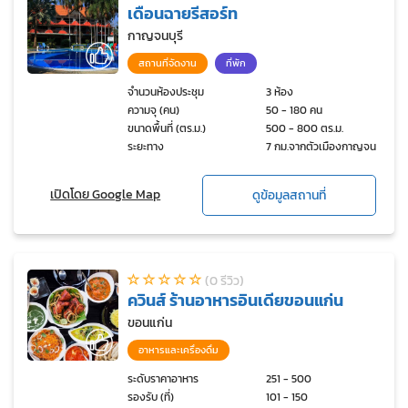
เดือนฉายรีสอร์ท
กาญจนบุรี
สถานที่จัดงาน
ที่พัก
จำนวนห้องประชุม
3 ห้อง
ความจุ (คน)
50 - 180 คน
ขนาดพื้นที่ (ตร.ม.)
500 - 800 ตร.ม.
ระยะทาง
7 กม.จากตัวเมืองกาญจนบุรี
เปิดโดย Google Map
ดูข้อมูลสถานที่
(0 รีวิว)
ควินส์ ร้านอาหารอินเดียขอนแก่น
ขอนแก่น
อาหารและเครื่องดื่ม
ระดับราคาอาหาร
251 - 500
รองรับ (ที่)
101 - 150