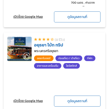
700 เมตร , ห่างจาก
เดอะมอลล์โคราช 1.5 กม
เปิดโดย Google Map
ดูข้อมูลสถานที่
(8 รีวิว)
อยุธยา โบ้ท ทริป
พระนครศรีอยุธยา
ออแกไนเซอร์
ท่องเที่ยว / นำเที่ยว
ที่พัก
อาหารและเครื่องดื่ม
โลจิสติกส์
เปิดโดย Google Map
ดูข้อมูลสถานที่