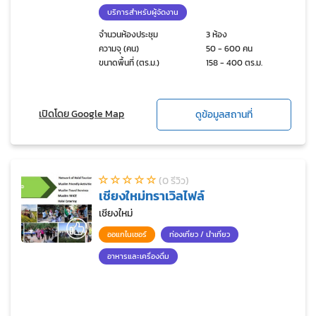
บริการสำหรับผู้จัดงาน
จำนวนห้องประชุม
3 ห้อง
ความจุ (คน)
50 - 600 คน
ขนาดพื้นที่ (ตร.ม.)
158 - 400 ตร.ม.
เปิดโดย Google Map
ดูข้อมูลสถานที่
(0 รีวิว)
เชียงใหม่ทราเวิลไฟล์
เชียงใหม่
ออแกไนเซอร์
ท่องเที่ยว / นำเที่ยว
อาหารและเครื่องดื่ม