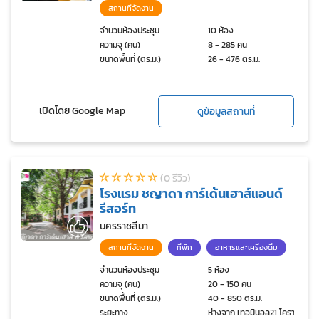
สถานที่จัดงาน
จำนวนห้องประชุม
10 ห้อง
ความจุ (คน)
8 - 285 คน
ขนาดพื้นที่ (ตร.ม.)
26 - 476 ตร.ม.
เปิดโดย Google Map
ดูข้อมูลสถานที่
(0 รีวิว)
โรงแรม ชญาดา การ์เด้นเฮาส์แอนด์
รีสอร์ท
นครราชสีมา
สถานที่จัดงาน
ที่พัก
อาหารและเครื่องดื่ม
จำนวนห้องประชุม
5 ห้อง
ความจุ (คน)
20 - 150 คน
ขนาดพื้นที่ (ตร.ม.)
40 - 850 ตร.ม.
ระยะทาง
ห่างจาก เทอมินอล21 โคราช