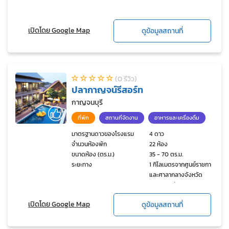
เปิดโดย Google Map
ดูข้อมูลสถานที่
(0 รีวิว)
ปลากาญจน์รีสอร์ท
กาญจนบุรี
ที่พัก
สถานที่จัดงาน
อาหารและเครื่องดื่ม
มาตรฐานดาวของโรงแรม
4 ดาว
จำนวนห้องพัก
22 ห้อง
ขนาดห้อง (ตร.ม.)
35 - 70 ตร.ม.
ระยะทาง
1 กิโลเมตรจากศูนย์ราชการ
และศาลากลางจังหวัด
กาญจนบุรี
เปิดโดย Google Map
ดูข้อมูลสถานที่