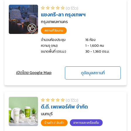
(0 รีวิว)
แชงกรี-ลา กรุงเทพฯ
กรุงเทพมหานคร
สถานที่จัดงาน
จำนวนห้องประชุม
16 ห้อง
ความจุ (คน)
1 - 1,600 คน
ขนาดพื้นที่ (ตร.ม.)
30 - 1,360 ตร.ม.
เปิดโดย Google Map
ดูข้อมูลสถานที่
(0 รีวิว)
ดี.ดี. เพเพอร์คัพ จำกัด
นนทบุรี
ร้านค้า / สินค้า
อาหารและเครื่องดื่ม