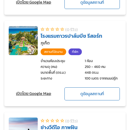
เปิดโดย Google Map
ดูข้อมูลสถานที่
(0 รีวิว)
โรงแรมถาวรปาล์มบีช รีสอร์ท
ภูเก็ต
สถานที่จัดงาน
ที่พัก
จำนวนห้องประชุม
1 ห้อง
ความจุ (คน)
250 - 460 คน
ขนาดพื้นที่ (ตร.ม.)
448 ตร.ม.
ระยะทาง
100 เมตร จากถนนปฎัก
เปิดโดย Google Map
ดูข้อมูลสถานที่
(0 รีวิว)
ช่างวีดีโอ ภาพฝัน