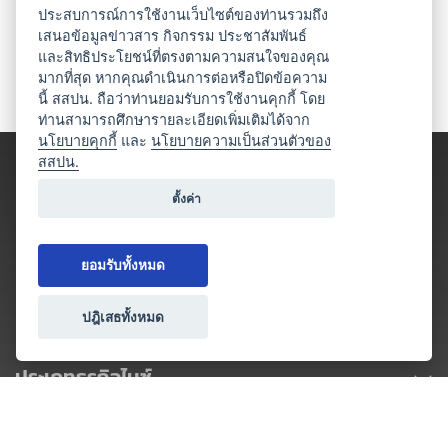
ประสบการณ์การใช้งานเว็บไซต์ของท่านรวมถึง
เสนอข้อมูลข่าวสาร กิจกรรม ประชาสัมพันธ์
และสิทธิประโยชน์ที่ตรงตามความสนใจของคุณ
มากที่สุด หากคุณดำเนินการต่อหรือปิดข้อความ
นี้ สสปน. ถือว่าท่านยอมรับการใช้งานคุกกี้ โดย
ท่านสามารถศึกษารายละเอียดเพิ่มเติมได้จาก
นโยบายคุกกี้
และ
นโยบายความเป็นส่วนตัวของ
สสปน.
ตั้งค่า
ยอมรับทั้งหมด
ปฎิเสธทั้งหมด
ประเภทธุรกิจไมซ์
โปรโมชัน & แคมเปญ