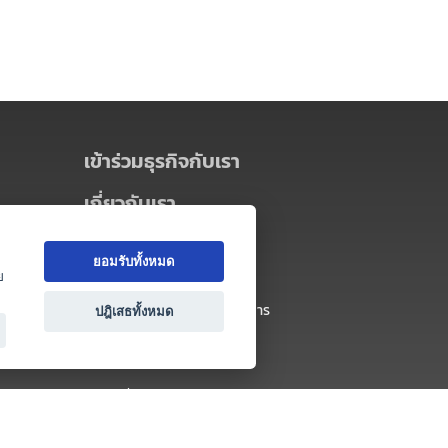
เข้าร่วมธุรกิจกับเรา
เกี่ยวกับเรา
เกี่ยวกับ Thai MICE Connect
ยอมรับทั้งหมด
นโยบายความเป็นส่วนตัว
ย
ข้อตกลง และเงื่อนไขการใช้บริการ
ปฎิเสธทั้งหมด
ติดต่อ
คำถามที่พบบ่อย
ติดต่อเรา