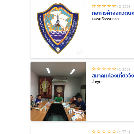
(0 รีวิว)
หอการค้าจังหวัดน
นครศรีธรรมราช
(0 รีวิว)
สมาคมท่องเที่ยวจั
ลำพูน
(0 รีวิว)