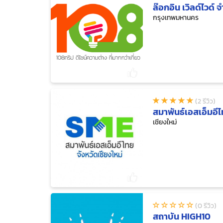
ล๊อกอิน เวิลด์ไวด์ จ
กรุงเทพมหานคร
(2 รีวิว)
สมาพันธ์เอสเอ็มอีไ
เชียงใหม่
(0 รีวิว)
สถาบัน HIGH10