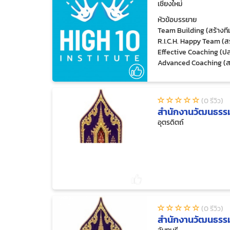
เชียงใหม่
หัวข้อบรรยาย
Team Building (สร้างทีมท
R.I.C.H. Happy Team (ส
Effective Coaching (ปลด
Advanced Coaching (สร
Goal Achievement (สร้า
Neuro-linguistic Prog
Financial Mindset (ปร
(0 รีวิว)
สำนักงานวัฒนธรรม
อุตรดิตถ์
(0 รีวิว)
สำนักงานวัฒนธรรมจ