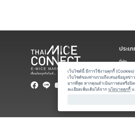
ประเภท
ที่พัก
สถานที่จ
เว็บไซต์นี้ มีการใช้งานคุกกี้ (Cooki
เว็บไซต์ของท่านรวมถึงเสนอข้อมูลข่
ท่องเที่ยว
มากที่สุด หากคุณดำเนินการต่อหรือปิ
ละเอียดเพิ่มเติมได้จาก
นโยบายคุกกี้
แ
ออแกไนเซ
อาหารและเ
บริการสำ
วิทยากร
หน่วยงานท