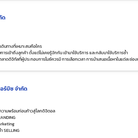
กัด
ักเดินทางที่เหมาะสมคือใคร
เข้าถึงลูกค้า ตั้งแต่ไม่เคยรู้จักกัน เข้ามาใช้บริการ และกลับมาใช้บริการซ้ำ
าดดิจิทัลที่ผู้ประกอบการไมซ์ควรมี การเลือกเวลา การนำเสนอเนื้อหาในแต่ละช่อ
งมือ ที่ช่วยให้ผู้ประกอบการไมซ์เข้าถึงลูกค้า และสร้างความสัมพันธ์ระยะยาวได้ดียิ่
ค้นหาต้องเจอเรา
บอร์บิซ จำกัด
ว่าเดิมด้วยการเล่าเรื่อง
ี่ลูกค้าต้องการ
าว (เหมาะกับลูกค้าต่างชาติเท่านั้น)
้นเพื่อบริการที่ดียิ่งกว่าเดิม
ความพร้อมก่อนก้าวสู่โลกดิจิตอล
ลูกค้าเก่า เพิ่มฐานลูกค้าใหม่
 BRANDING
่มฝ่ายขายไม่จำกัดแบบไม่ต้องจ้างเพิ่ม
Marketing
ารทำ SELLING