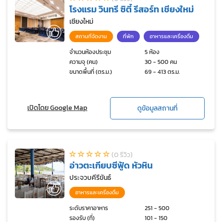
โรงแรม วินทรี ซิตี้ รีสอร์ท เชียงใหม่
เชียงใหม่
สถานที่จัดงาน
ที่พัก
อาหารและเครื่องดื่ม
จำนวนห้องประชุม
5 ห้อง
ความจุ (คน)
30 - 500 คน
ขนาดพื้นที่ (ตร.ม.)
69 - 413 ตร.ม.
เปิดโดย Google Map
ดูข้อมูลสถานที่
(0 รีวิว)
อ่าวตะเกียบซีฟู้ด หัวหิน
ประจวบคีรีขันธ์
อาหารและเครื่องดื่ม
ระดับราคาอาหาร
251 - 500
รองรับ (ที่)
101 - 150