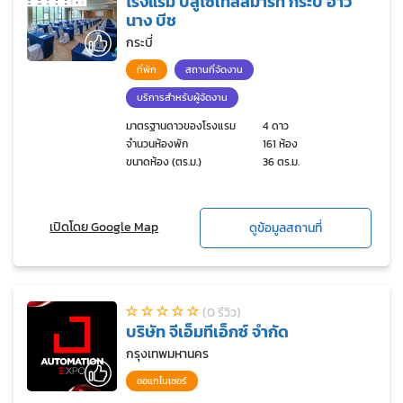
โรงแรม บลูโซเทลสมาร์ท กระบี่ อ่าว
นาง บีช
กระบี่
ที่พัก
สถานที่จัดงาน
บริการสำหรับผู้จัดงาน
มาตรฐานดาวของโรงแรม
4 ดาว
จำนวนห้องพัก
161 ห้อง
ขนาดห้อง (ตร.ม.)
36 ตร.ม.
เปิดโดย Google Map
ดูข้อมูลสถานที่
(0 รีวิว)
บริษัท จีเอ็มทีเอ็กซ์ จำกัด
กรุงเทพมหานคร
ออแกไนเซอร์