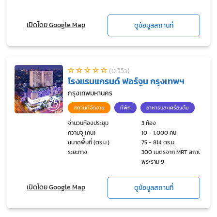
เปิดโดย Google Map
ดูข้อมูลสถานที่
(0 รีวิว)
โรงแรมแกรนด์ ฟอร์จูน กรุงเทพฯ
กรุงเทพมหานคร
สถานที่จัดงาน
ที่พัก
อาหารและเครื่องดื่ม
จำนวนห้องประชุม
3 ห้อง
ความจุ (คน)
10 - 1,000 คน
ขนาดพื้นที่ (ตร.ม.)
75 - 814 ตร.ม.
ระยะทาง
300 เมตรจาก MRT สถานี
พระราม 9
เปิดโดย Google Map
ดูข้อมูลสถานที่