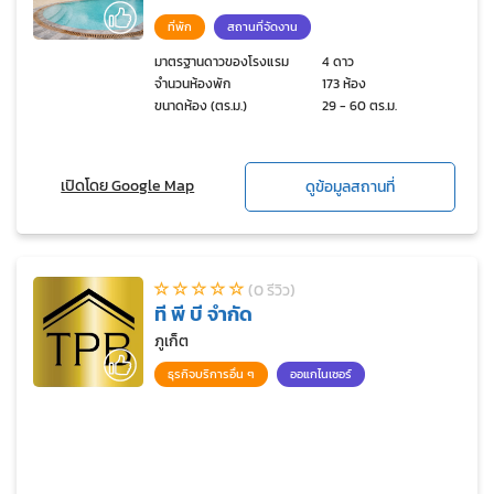
ที่พัก
สถานที่จัดงาน
มาตรฐานดาวของโรงแรม
4 ดาว
จำนวนห้องพัก
173 ห้อง
ขนาดห้อง (ตร.ม.)
29 - 60 ตร.ม.
เปิดโดย Google Map
ดูข้อมูลสถานที่
(0 รีวิว)
ที พี บี จำกัด
ภูเก็ต
ธุรกิจบริการอื่น ๆ
ออแกไนเซอร์