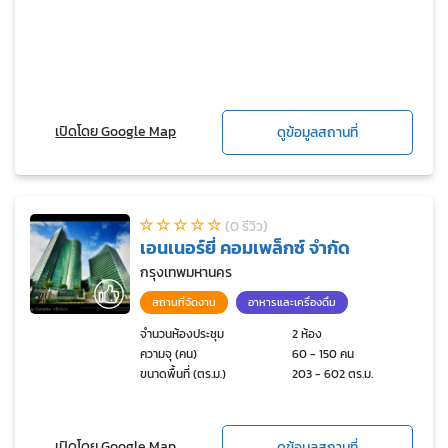
เปิดโดย Google Map
ดูข้อมูลสถานที่
(0 รีวิว)
เอนเนอร์ยี่ คอมเพล็กซ์ จำกัด
กรุงเทพมหานคร
สถานที่จัดงาน
อาหารและเครื่องดื่ม
จำนวนห้องประชุม
2 ห้อง
ความจุ (คน)
60 - 150 คน
ขนาดพื้นที่ (ตร.ม.)
203 - 602 ตร.ม.
เปิดโดย Google Map
ดูข้อมูลสถานที่