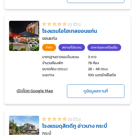
(0 รีวิว)
โรงแรมไอโฮเทลขอนแก่น
ขอนแก่น
ที่พัก
สถานที่จัดงาน
อาหารและเครื่องดื่ม
มาตรฐานดาวของโรงแรม
3 ดาว
จำนวนห้องพัก
78 ห้อง
ขนาดห้อง (ตร.ม.)
28 - 48 ตร.ม.
ระยะทาง
100 เมตรใกล้โลตัส
เปิดโดย Google Map
ดูข้อมูลสถานที่
(0 รีวิว)
โรงแรมดุสิตดีทู อ่าวนาง กระบี่
กระบี่