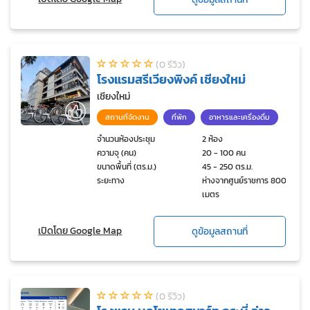
(0 รีวิว)
โรงแรมสรีเวียงพิงค์ เชียงใหม่
เชียงใหม่
สถานที่จัดงาน
ที่พัก
อาหารและเครื่องดื่ม
จำนวนห้องประชุม
2 ห้อง
ความจุ (คน)
20 - 100 คน
ขนาดพื้นที่ (ตร.ม.)
45 - 250 ตร.ม.
ระยะทาง
ห่างจากศูนย์ราชการ 800
เมตร
เปิดโดย Google Map
ดูข้อมูลสถานที่
(0 รีวิว)