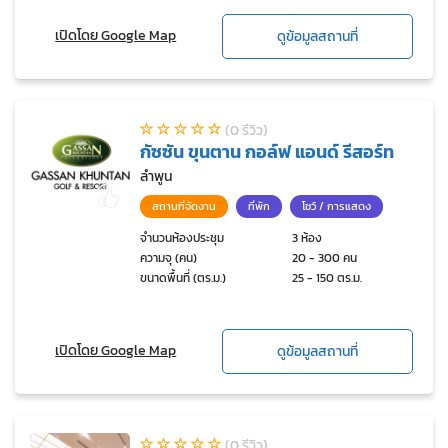
เปิดโดย Google Map
ดูข้อมูลสถานที่
(0 รีวิว)
กัซซัน ขุนตาน กอล์ฟ แอนด์ รีสอร์ท
ลำพูน
สถานที่จัดงาน
ที่พัก
โชว์ / การแสดง
จำนวนห้องประชุม
3 ห้อง
ความจุ (คน)
20 - 300 คน
ขนาดพื้นที่ (ตร.ม.)
25 - 150 ตร.ม.
เปิดโดย Google Map
ดูข้อมูลสถานที่
(0 รีวิว)