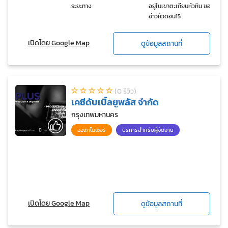
ระยะทาง
อยู่ในเขาตะเกียบหัวหิน ซอย
อ่าวหัวดอน15
เปิดโดย Google Map
ดูข้อมูลสถานที่
(0 รีวิว)
เคซีดับเบิ้ลยูพลัส จำกัด
กรุงเทพมหานคร
ออแกไนเซอร์
บริการสำหรับผู้จัดงาน
เปิดโดย Google Map
ดูข้อมูลสถานที่