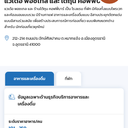
แวเด้อ พอชเทล และ ใต้ถุน คอฟฟี่บาร์
แวเด้อ พอชเทล และ ร้านใต้ถุน คอฟฟี่บาร์ เป็น โรงแรม ที่พัก มีห้องทั้งแบบไพรเวท
และห้องนอนแบบรวม มีร้านกาแฟ อาหารและเครื่องดื่มแบบ อีสานประยุกต์ตกแต่ง
แบบอีสานร่วมสมัย เพื่อสร้างประสบการณ์การท่องเที่ยว แบบพิเศษแตกต่าง
สำหรับ นักท่องเที่ยวยุคใหม่
212-214 ถนนประจักษ์ศิลปาคม ต.หมากแข้ง อ.เมืองอุดรธานี
จ.อุดรธานี 41000
อาหารและเครื่องดื่ม
ที่พัก
ข้อมูลเฉพาะด้านธุรกิจบริการอาหารและ
เครื่องดื่ม
ระดับราคาอาหาร/คน