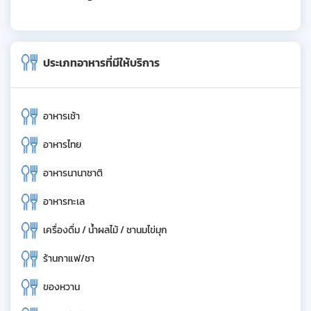
ประเภทอาหารที่มีให้บริการ
อาหารเช้า
อาหารไทย
อาหารนานาชาติ
อาหารทะเล
เครื่องดื่ม / น้ำผลไม้ / ชานมไข่มุก
ร้านกาแฟ/ชา
ของหวาน