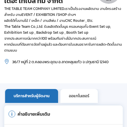
เดอะ เทเบิ้ล ทีม จำกัด
THE TABLE TEAM COMPANY LIMITED.เราเป็นโรงงานผลิตงาน งานโครงสร้าง
สำหรับ งานEVENT / EXHIBITION /SHOP ต่างๆ
ผลิตได้ทั้งงานไม้ / เหล็ก / งานสีพ่น / งานCNC Router , Etc.
The Table Team Co.,Ltd. รับผลิตติดตั้งบูธ ครอบคลุมทั้ง Event Set up,
Exhibition Set up , Backdrop Set up , Booth Set up
จากประสบการณ์มากกว่า10ปี พร้อมทีมช่างไม้มากประสบการณ์
หากมีแบบที่ต้องการจัดทำอยู่แล้ว และต้องการใบเสนอราคาในการผลิต-ติดตั้งงาน
ตามแบบ
36/7 หมู่ที่ 2 ต.คลองพระอุดม อ.ลาดหลุมแก้ว จ.ปทุมธานี 12140
บริการสำหรับผู้จัดงาน
ออแกไนเซอร์
คำอธิบายเพิ่มเติม