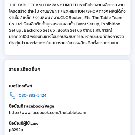
THE TABLE TEAM COMPANY LIMITED.เราเป็นโรงงานผลิตงาน งาน
โครงสร้าง สำหรับ งานEVENT / EXHIBITION /SHOP ต่างๆ ผลิตได้ทั้ง
งานไม้ / เหล็ก / งานสีพ่น / งานCNC Router , Etc. The Table Team
Co.,Ltd. รับผลิตติดตั้งบูธ ครอบคลุมทั้ง Event Set up, Exhibition
Set up , Backdrop Set up , Booth Set up จากประสบการณ์
มากกว่า10ปี พร้อมทีมช่างไม้มากประสบการณ์ หากมีแบบที่ต้องการจัด
ทำอยู่แล้ว และต้องการใบเสนอราคาในการผลิต-ติดตั้งงานตามแบบ
รายละเอียดอื่นๆ
เบอร์โทรศัพท์
080-393-5424
ชื่อบัญชี Facebook/Page
http://www.facebook.com/thetableteam
ชื่อบัญชีผู้ใช้ Line
p8292p