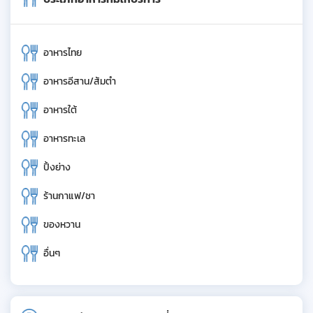
อาหารไทย
อาหารอีสาน/ส้มตำ
อาหารใต้
อาหารทะเล
ปิ้งย่าง
ร้านกาแฟ/ชา
ของหวาน
อื่นๆ