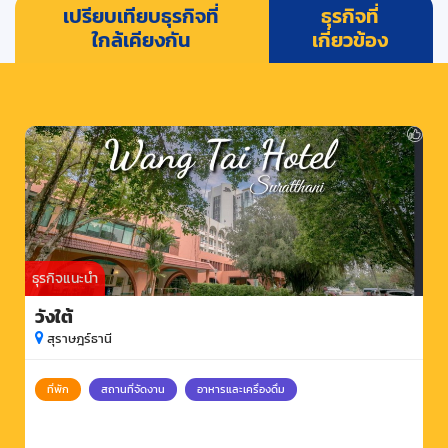
เปรียบเทียบธุรกิจที่
ธุรกิจที่
ใกล้เคียงกัน
เกี่ยวข้อง
ธุรกิจแนะนำ
วังใต้
สุราษฎร์ธานี
ที่พัก
สถานที่จัดงาน
อาหารและเครื่องดื่ม