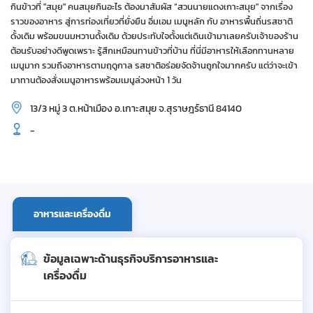
กินข้าวที่ "สมุย" คนสมุยกินอะไร ต้องมาสัมผัส “สวนนายแดงเกาะสมุย" จากเรื่อง
ราวของอาหาร สู่การท่องเที่ยวที่ยั่งยืน อิ่มเอม เมนูหลัก กับ อาหารพื้นถิ่นรสชาติ
ดั้งเดิม พร้อมขนมหวานดั้งเดิม ด้วยประทับใจตั้งแต่เดินเข้ามาเลยครับเจ้าของร้าน
ต้อนรับอย่างดีพูดเพราะ รู้สึกเหมือนทานข้าวที่บ้าน ที่นี่มีอาหารให้เลือกทานหลาย
เมนูมาก รวมถึงอาหารตามฤดูกาล รสชาติอร่อยจัดจ้านถูกใจมากครับ แต่ว่าจะเข้า
มาทานต้องสั่งเมนูอาหารพร้อมเมนูล่วงหน้า 1 วัน
13/3 หมู่ 3 ต.หน้าเมือง อ.เกาะสมุย จ.สุราษฎร์ธานี 84140
-
อาหารและเครื่องดื่ม
ข้อมูลเฉพาะด้านธุรกิจบริการอาหารและ
เครื่องดื่ม