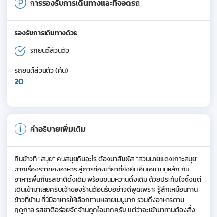
การรองรับการเดินทางและที่จอดรถ
รองรับการเดินทางด้วย
รถยนต์ส่วนตัว
รถยนต์ส่วนตัว (คัน)
20
คำอธิบายเพิ่มเติม
กินข้าวที่ "สมุย" คนสมุยกินอะไร ต้องมาสัมผัส “สวนนายแดงเกาะสมุย"
จากเรื่องราวของอาหาร สู่การท่องเที่ยวที่ยั่งยืน อิ่มเอม เมนูหลัก กับ
อาหารพื้นถิ่นรสชาติดั้งเดิม พร้อมขนมหวานดั้งเดิม ด้วยประทับใจตั้งแต่
เดินเข้ามาเลยครับเจ้าของร้านต้อนรับอย่างดีพูดเพราะ รู้สึกเหมือนทาน
ข้าวที่บ้าน ที่นี่มีอาหารให้เลือกทานหลายเมนูมาก รวมถึงอาหารตาม
ฤดูกาล รสชาติอร่อยจัดจ้านถูกใจมากครับ แต่ว่าจะเข้ามาทานต้องสั่ง