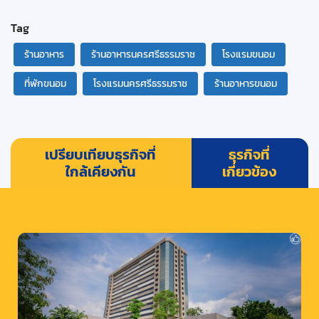
Tag
ร้านอาหาร
ร้านอาหารนครศรีธรรมราช
โรงแรมขนอม
ที่พักขนอม
โรงแรมนครศรีธรรมราช
ร้านอาหารขนอม
เปรียบเทียบธุรกิจที่
ธุรกิจที่
ใกล้เคียงกัน
เกี่ยวข้อง