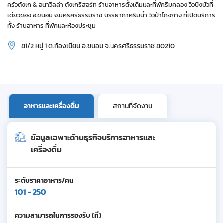
ครัวตังเก & อนาวิลล่า ตังเกรีสอร์ท ร้านอาหารดั้งเดิมและที่พักริมคลอง วิวบึงบัวที่
เดียวของ อ.ขนอม จ.นครศรีธรรมราช บรรยากาศริมน้ำ วิวป่าโกงกาง ที่เปิดบริการ
ทั้ง ร้านอาหาร ที่พักและห้องประชุม
81/2 หมู่ 1 ต.ท้องเนียน อ.ขนอม จ.นครศรีธรรมราช 80210
อาหารและเครื่องดื่ม
สถานที่จัดงาน
ข้อมูลเฉพาะด้านธุรกิจบริการอาหารและ
เครื่องดื่ม
ระดับราคาอาหาร/คน
101 - 250
ความสามารถในการรองรับ (ที่)