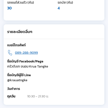
รถยนต์ส่วนตัว (คัน)
รถบัส (คัน)
30
4
รายละเอียดอื่นๆ
เบอร์โทรศัพท์
089-288-9099
ชื่อบัญชี Facebook/Page
ครัวตังเก ขนอม Krua Tangke
ชื่อบัญชีผู้ใช้ Line
@krauatngke
วันทำการ
ทุกวัน
10:30 - 21:30 น.