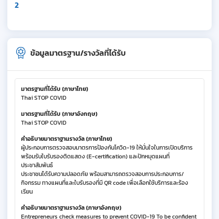
2
ข้อมูลมาตรฐาน/รางวัลที่ได้รับ
มาตรฐานที่ได้รับ (ภาษาไทย)
Thai STOP COVID
มาตรฐานที่ได้รับ (ภาษาอังกฤษ)
Thai STOP COVID
คำอธิบายมาตราฐานรางวัล (ภาษาไทย)
ผู้ประกอบการตรวจสอบมาตรการป้องกันโควิด-19 ให้มั่นใจในการเปิดบริการ
พร้อมรับใบรับรองติดแสดง (E-certification) และปักหมุดแผนที่
ประชาสัมพันธ์
ประชาชนได้รับความปลอดภัย พร้อมสามารถตรวจสอบการประกอบการ/
กิจกรรม ทางแผนที่และใบรับรองที่มี QR code เพื่อเลือกใช้บริการและร้อง
เรียน
คำอธิบายมาตราฐานรางวัล (ภาษาอังกฤษ)
Entrepreneurs check measures to prevent COVID-19 To be confident