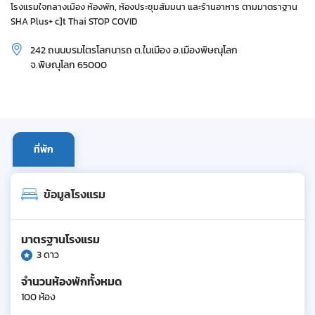
โรงแรมใจกลางเมือง ห้องพัก, ห้องประชุมสัมมนา และร้านอาหาร ตามมาตราฐาน
SHA Plus+ c]t Thai STOP COVID
242 ถนนบรมไตรโลกนารถ ต.ในเมือง อ.เมืองพิษณุโลก
จ.พิษณุโลก 65000
ที่พัก
ข้อมูลโรงแรม
มาตรฐานโรงแรม
3 ดาว
จำนวนห้องพักทั้งหมด
100 ห้อง