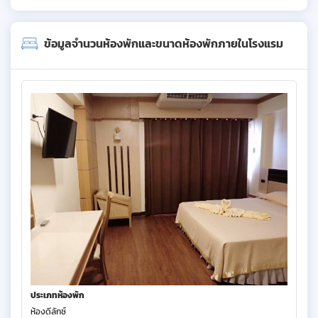
ข้อมูลจำนวนห้องพักและขนาดห้องพักภายในโรงแรม
ประเภทห้องพัก
ห้องดีลักซ์