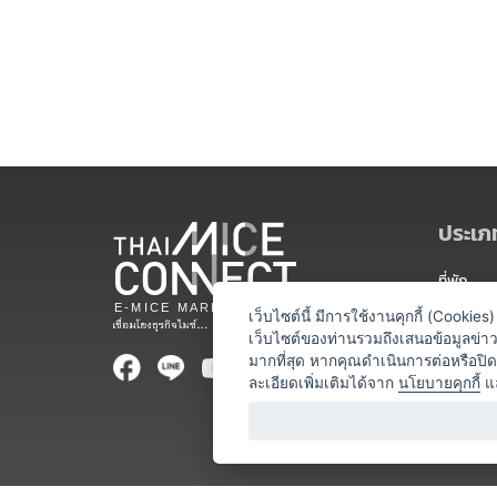
ประเภท
ที่พัก
สถานที่จ
เว็บไซต์นี้ มีการใช้งานคุกกี้ (Cooki
เว็บไซต์ของท่านรวมถึงเสนอข้อมูลข่
ท่องเที่ยว
มากที่สุด หากคุณดำเนินการต่อหรือปิ
ละเอียดเพิ่มเติมได้จาก
นโยบายคุกกี้
แ
ออแกไนเซ
อาหารและเ
บริการสำ
วิทยากร