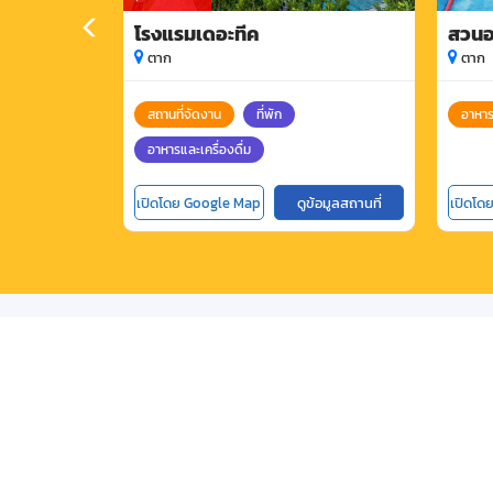
โรงแรมเดอะทีค
สวนอ
ตาก
ตาก
สถานที่จัดงาน
ที่พัก
อาหาร
อาหารและเครื่องดื่ม
เปิดโดย Google Map
ดูข้อมูลสถานที่
เปิดโด