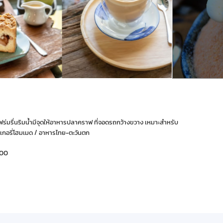
าแฟร่มรื่นริมน้ำมีจุดให้อาหารปลาคราฟ ที่จอดรถกว้างขวาง เหมาะสำหรับ
เบเกอรี่โฮมเมด / อาหารไทย-ตะวันตก
000