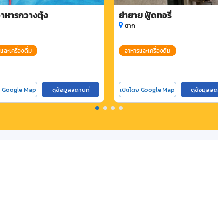
าหารกวางตุ้ง
ย่ายาย ฟู้ดทอรี่
ตาก
และเครื่องดื่ม
อาหารและเครื่องดื่ม
ย Google Map
ดูข้อมูลสถานที่
เปิดโดย Google Map
ดูข้อมูลสถ