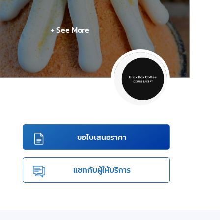
+ See More
ขอใบเสนอราคา
แชทกับผู้ให้บริการ