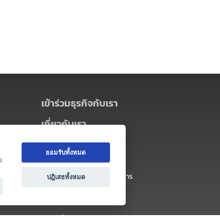
เข้าร่วมธุรกิจกับเรา
เกี่ยวกับเรา
เกี่ยวกับ Thai MICE Connect
ยอมรับทั้งหมด
นโยบายความเป็นส่วนตัว
ย
ข้อตกลง และเงื่อนไขการใช้บริการ
ปฎิเสธทั้งหมด
ติดต่อ
คำถามที่พบบ่อย