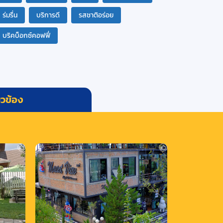
ร่มรื่น
บริการดี
รสชาติอร่อย
บริคบ็อกซ์คอฟฟี่
่ยวข้อง