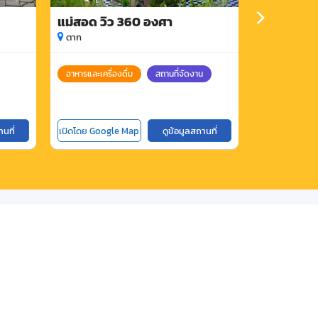
แม่สอด วิว 360 องศา
ตาก กาแฟค
ตาก
ตาก
อาหารและเครื่องดื่ม
สถานที่จัดงาน
อาหารและเครื่อ
านที่
เปิดโดย Google Map
ดูข้อมูลสถานที่
เปิดโดย Goog