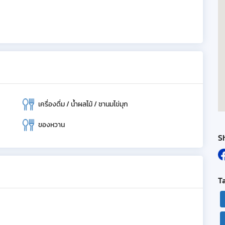
เครื่องดื่ม / น้ำผลไม้ / ชานมไข่มุก
ของหวาน
S
T